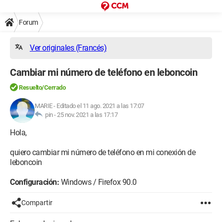
Forum
Ver originales (Francés)
Cambiar mi número de teléfono en leboncoin
Resuelto/Cerrado
MARIE
-
Editado el 11 ago. 2021 a las 17:07
pin -
25 nov. 2021 a las 17:17
Hola,
quiero cambiar mi número de teléfono en mi conexión de
leboncoin
Configuración:
Windows / Firefox 90.0
Compartir