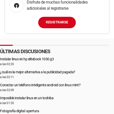
Disfrute de muchas funcionalidades
adicionales al registrarse
REGISTRARSE
ÚLTIMAS DISCUSIONES
Instalar linux en hp elitebook 1030 g3
a las 02:33
¿cuál es la mejor alternativa a la publicidad pagada?
a las 02:11
Conectar un teléfono inteligente android con linux mint?
a las 02:09
Imposible instalar linux en un toshiba
a las 01:53
Fotografía digital: apertura