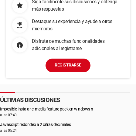
Siga fácilmente sus discusiones y obtenga
más respuestas
Destaque su experiencia y ayude a otros
miembros
Disfrute de muchas funcionalidades
adicionales al registrarse
REGISTRARSE
ÚLTIMAS DISCUSIONES
Imposible instalar el media feature pack en windows n
a las 07:40
Javascript redondeo a 2 cifras decimales
a las 05:24