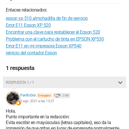
Enlaces relacionados:
epson xp 510 almohadilla de fin de servicio
Error E11 Epson XP 520
Encontrar una clave para restablecer el Epson 520
Problema con el cartucho de tinta en EPSON XP530
Error E11 en mi impresora Epson XP540
reinicio del contador Epson
1 respuesta
RESPUESTA 1 / 1
Panth33ra
2 360
Embajador
9 ago. 2021 a las 13:27
Hola,
Punto importante en la redacción:
Evita escribir en mayúsculas (letras capitales), eso da la
impresión de que gritas en lugar de expresarte normalmente.