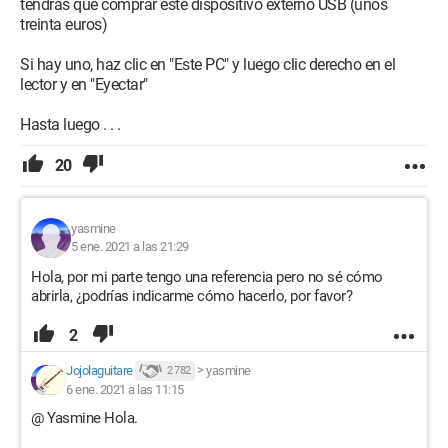
tendrás que comprar este dispositivo externo USB (unos
treinta euros)
Si hay uno, haz clic en "Este PC" y luego clic derecho en el
lector y en "Eyectar"
Hasta luego . . .
20
yasmine
5 ene. 2021 a las 21:29
Hola, por mi parte tengo una referencia pero no sé cómo
abrirla, ¿podrías indicarme cómo hacerlo, por favor?
2
Jojolaguitare
>
yasmine
2 782
6 ene. 2021 a las 11:15
@ Yasmine Hola.