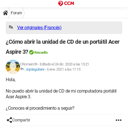
Forum
Ver originales (Francés)
¿Cómo abrir la unidad de CD de un portátil Acer
Aspire 3?
Resuelto
CRomain39
-
Editado el 24 dic. 2020 a las 15:21
Jojolaguitare
-
6 ene. 2021 a las 11:15
Hola,
No puedo abrir la unidad de CD de mi computadora portátil
Acer Aspire 3.
¿Conoces el procedimiento a seguir?
Compartir