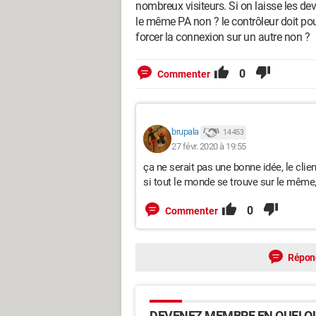
nombreux visiteurs. Si on laisse les dev
le même PA non ? le contrôleur doit pou
forcer la connexion sur un autre non ?
0
Commenter
brupala
14 453
27 févr. 2020 à 19:55
ça ne serait pas une bonne idée, le client
si tout le monde se trouve sur le même,
0
Commenter
Répon
DEVENEZ MEMBRE EN QUELQU