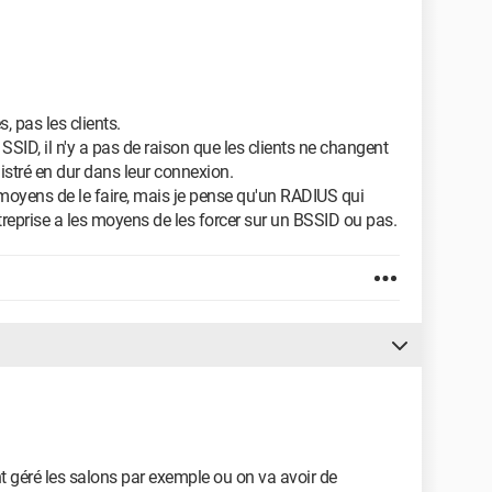
, pas les clients.
SSID, il n'y a pas de raison que les clients ne changent
istré en dur dans leur connexion.
s moyens de le faire, mais je pense qu'un RADIUS qui
ntreprise a les moyens de les forcer sur un BSSID ou pas.
géré les salons par exemple ou on va avoir de