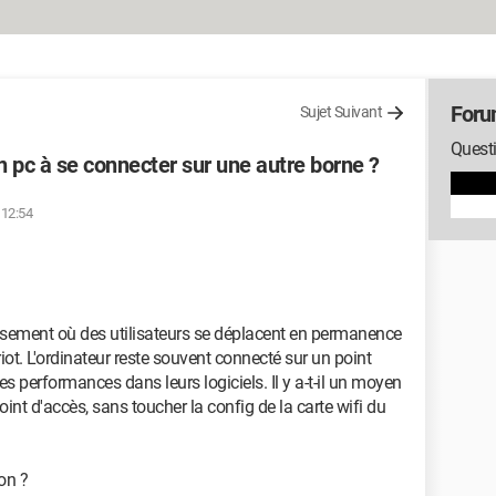
Foru
Sujet Suivant
Questi
un pc à se connecter sur une autre borne ?
 12:54
ssement où des utilisateurs se déplacent en permanence
iot. L'ordinateur reste souvent connecté sur un point
 performances dans leurs logiciels. Il y a-t-il un moyen
oint d'accès, sans toucher la config de la carte wifi du
ion ?