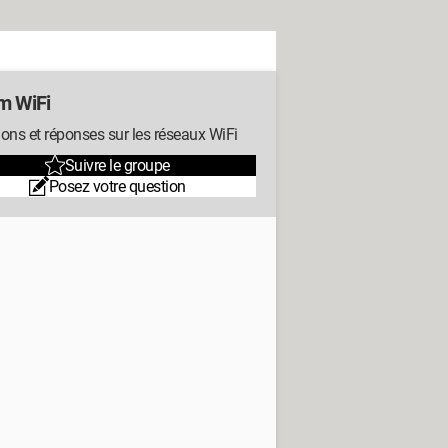
m WiFi
ons et réponses sur les réseaux WiFi
Suivre le groupe
Posez votre question