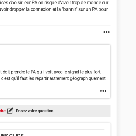
ices choisir leur PA on risque d'avoir trop de monde sur
voir dropper la connexion et la "bannir" sur un PA pour
 doit prendre le PA qu'il voit avec le signal le plus fort.
 c'est qu'il faut les répartir autrement géographiquement.
dre
Posez votre question
ES CLICS