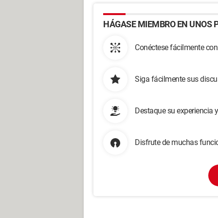
HÁGASE MIEMBRO EN UNOS P
Conéctese fácilmente con
Siga fácilmente sus disc
Destaque su experiencia 
Disfrute de muchas funcio