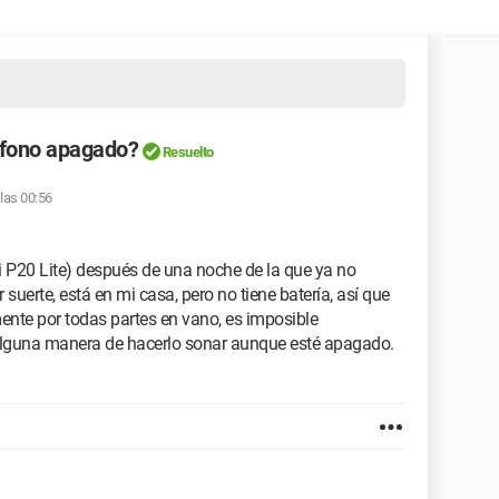
éfono apagado?
Resuelto
 las 00:56
i P20 Lite) después de una noche de la que ya no
suerte, está en mi casa, pero no tiene batería, así que
nte por todas partes en vano, es imposible
 alguna manera de hacerlo sonar aunque esté apagado.