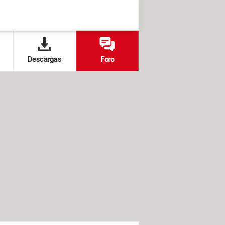
Descargas
Foro