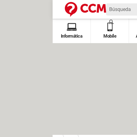
Informática
Mobile