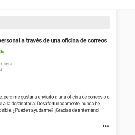
ersonal a través de una oficina de correos
lto
as 18:19
14
, pero me gustaría enviarlo a una oficina de correos o a
te a la destinataria. Desafortunadamente, nunca he
posible. ¿Pueden ayudarme? ¡Gracias de antemano!