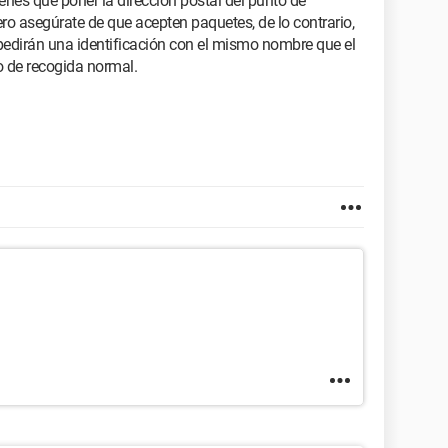
ienes que poner la dirección postal del punto de
ro asegúrate de que acepten paquetes, de lo contrario,
 pedirán una identificación con el mismo nombre que el
o de recogida normal.