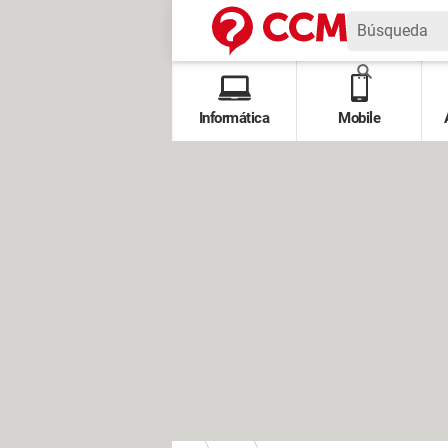
Informática
Mobile