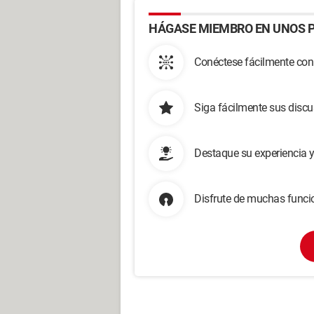
HÁGASE MIEMBRO EN UNOS P
Conéctese fácilmente con
Siga fácilmente sus disc
Destaque su experiencia 
Disfrute de muchas funcio