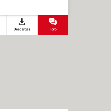
Descargas
Foro