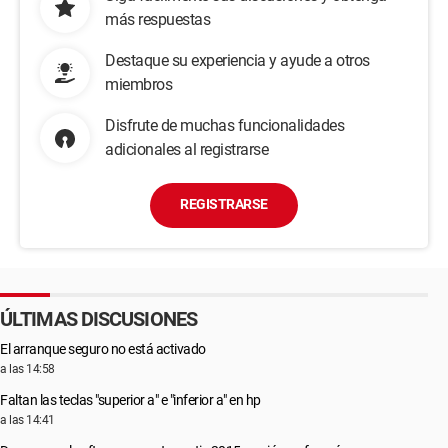
más respuestas
Destaque su experiencia y ayude a otros
miembros
Disfrute de muchas funcionalidades
adicionales al registrarse
REGISTRARSE
ÚLTIMAS DISCUSIONES
El arranque seguro no está activado
a las 14:58
Faltan las teclas "superior a" e "inferior a" en hp
a las 14:41