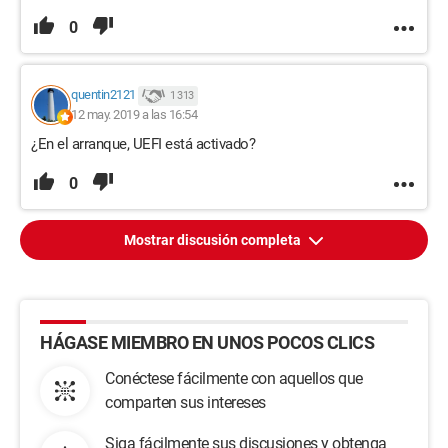
0
quentin2121
1 313
12 may. 2019 a las 16:54
¿En el arranque, UEFI está activado?
0
Mostrar discusión completa
HÁGASE MIEMBRO EN UNOS POCOS CLICS
Conéctese fácilmente con aquellos que
comparten sus intereses
Siga fácilmente sus discusiones y obtenga