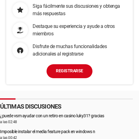
Siga fácilmente sus discusiones y obtenga
más respuestas
Destaque su experiencia y ayude a otros
miembros
Disfrute de muchas funcionalidades
adicionales al registrarse
REGISTRARSE
ÚLTIMAS DISCUSIONES
¿puede vsm ayudar con un retiro en casino luky31? gracias
a las 02:48
Imposible instalar el media feature pack en windows n
a las 00:42