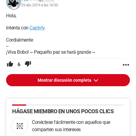
29 abr. 2019 a las 16:50
Hola,
Intenta con
Captvty
.
Cordialmente
--
¡Viva Bobo! ~ Pequeño pez se hará grande ~
6
Mostrar discusión completa
HÁGASE MIEMBRO EN UNOS POCOS CLICS
Conéctese fácilmente con aquellos que
comparten sus intereses