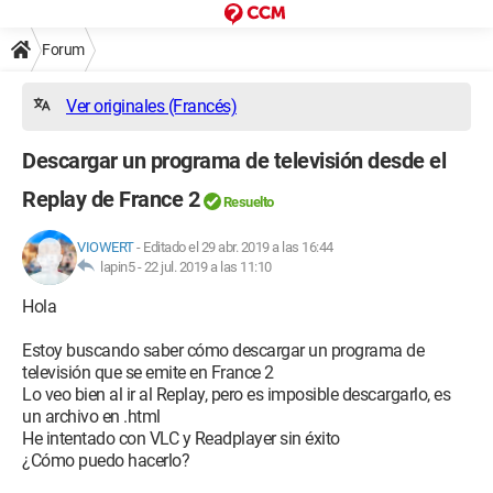
Forum
Ver originales (Francés)
Descargar un programa de televisión desde el
Replay de France 2
Resuelto
VIOWERT
-
Editado el 29 abr. 2019 a las 16:44
lapin5 -
22 jul. 2019 a las 11:10
Hola
Estoy buscando saber cómo descargar un programa de
televisión que se emite en France 2
Lo veo bien al ir al Replay, pero es imposible descargarlo, es
un archivo en .html
He intentado con VLC y Readplayer sin éxito
¿Cómo puedo hacerlo?