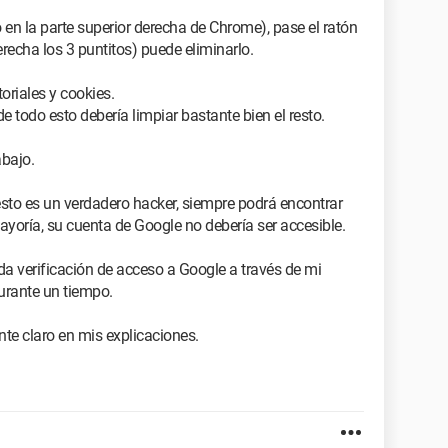
 en la parte superior derecha de Chrome), pase el ratón
erecha los 3 puntitos) puede eliminarlo.
oriales y cookies.
todo esto debería limpiar bastante bien el resto.
abajo.
esto es un verdadero hacker, siempre podrá encontrar
ayoría, su cuenta de Google no debería ser accesible.
 verificación de acceso a Google a través de mi
urante un tiempo.
nte claro en mis explicaciones.