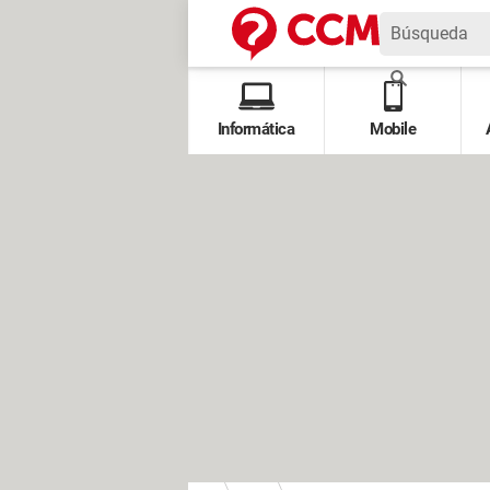
Informática
Mobile