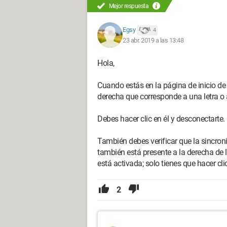
Mejor respuesta
Egsy
4
23 abr. 2019 a las 13:48
Hola,
Cuando estás en la página de inicio de 
derecha que corresponde a una letra o a
Debes hacer clic en él y desconectarte.
También debes verificar que la sincroni
también está presente a la derecha de 
está activada; solo tienes que hacer clic
2