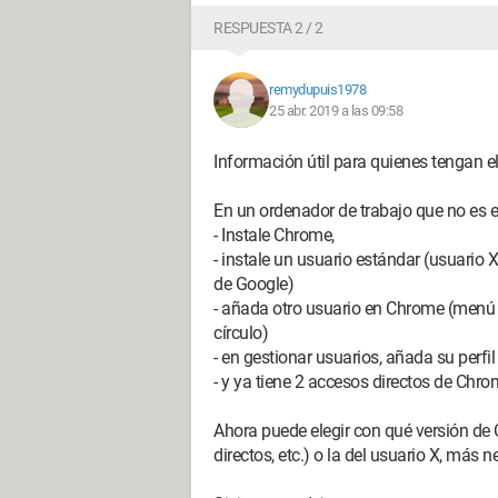
RESPUESTA 2 / 2
remydupuis1978
25 abr. 2019 a las 09:58
Información útil para quienes tengan 
En un ordenador de trabajo que no es e
- Instale Chrome,
- instale un usuario estándar (usuario 
de Google)
- añada otro usuario en Chrome (menú e
círculo)
- en gestionar usuarios, añada su perfi
- y ya tiene 2 accesos directos de Chro
Ahora puede elegir con qué versión de 
directos, etc.) o la del usuario X, más n