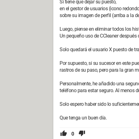
Si tiene que dejar su puesto,
en el gestor de usuarios (icono redondo
sobre su imagen de perfil (arriba a la d
Luego, piense en eliminar todos los hist
Un pequeño uso de CCleaner después de 
Solo quedará el usuario X puesto de tr
Por supuesto, si su sucesor en este pu
rastros de su paso, pero para la gran m
Personalmente, he añadido una segunda
teléfono para estar seguro. Al menos d
Solo espero haber sido lo suficienteme
Que tenga un buen día.
0