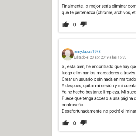
Finalmente, lo mejor sería eliminar co
que te pertenezca (chrome, archivos, et
0
remydupuis1978
Editado el 23 abr. 2019 a las 16:35
Sí, está bien, he encontrado que hay que
luego eliminar los marcadores a través
Crear un usuario x sin nada en marcador
Y después, quitar mi sesión y mi cuent
Ya he hecho bastante limpieza. Mi suc
Puede que tenga acceso a una página de
contraseña.
Desafortunadamente, no podré eliminar
0