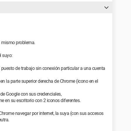
el mismo problema.
l suyo:
X puesto de trabajo sin conexión particular a una cuenta
n la parte superior derecha de Chrome (icono en el
l de Google con sus credenciales,
me en su escritorio con 2 iconos diferentes.
Chrome navegar por internet, la suya (con sus accesos
eutra.