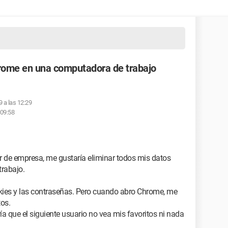
hrome en una computadora de trabajo
9 a las 12:29
 09:58
r de empresa, me gustaría eliminar todos mis datos
rabajo.
cookies y las contraseñas. Pero cuando abro Chrome, me
tos.
a que el siguiente usuario no vea mis favoritos ni nada