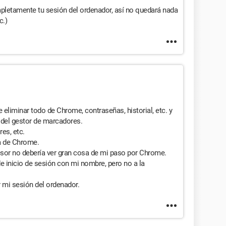
mpletamente tu sesión del ordenador, así no quedará nada
c.)
 eliminar todo de Chrome, contraseñas, historial, etc. y
 del gestor de marcadores.
es, etc.
a de Chrome.
esor no debería ver gran cosa de mi paso por Chrome.
 inicio de sesión con mi nombre, pero no a la
 mi sesión del ordenador.