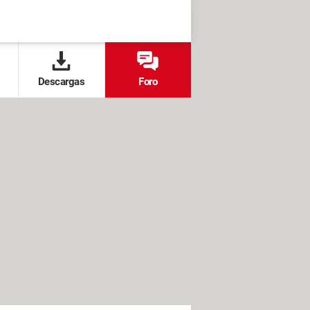
Descargas
Foro