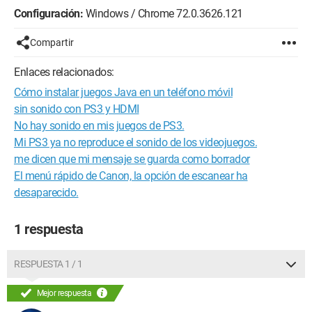
Configuración:
Windows / Chrome 72.0.3626.121
Compartir
Enlaces relacionados:
Cómo instalar juegos Java en un teléfono móvil
sin sonido con PS3 y HDMI
No hay sonido en mis juegos de PS3.
Mi PS3 ya no reproduce el sonido de los videojuegos.
me dicen que mi mensaje se guarda como borrador
El menú rápido de Canon, la opción de escanear ha
desaparecido.
1 respuesta
RESPUESTA 1 / 1
Mejor respuesta