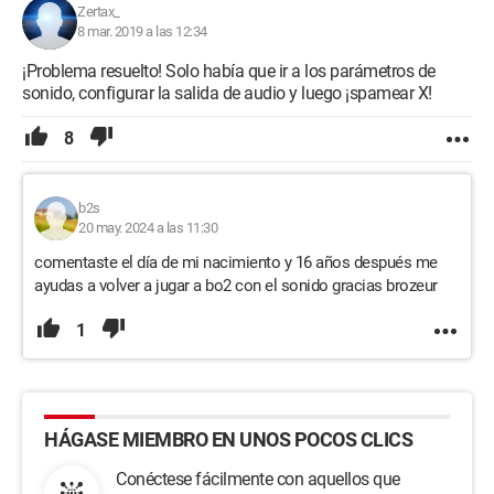
Zertax_
8 mar. 2019 a las 12:34
¡Problema resuelto! Solo había que ir a los parámetros de
sonido, configurar la salida de audio y luego ¡spamear X!
8
b2s
20 may. 2024 a las 11:30
comentaste el día de mi nacimiento y 16 años después me
ayudas a volver a jugar a bo2 con el sonido gracias brozeur
1
HÁGASE MIEMBRO EN UNOS POCOS CLICS
Conéctese fácilmente con aquellos que