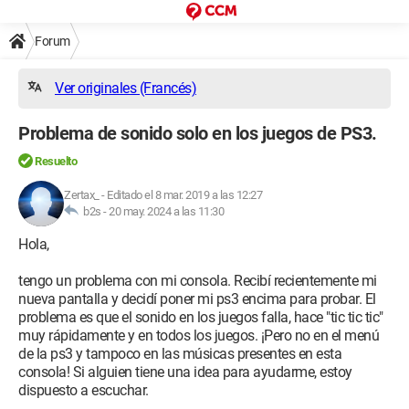
Forum
Ver originales (Francés)
Problema de sonido solo en los juegos de PS3.
Resuelto
Zertax_
-
Editado el 8 mar. 2019 a las 12:27
b2s -
20 may. 2024 a las 11:30
Hola,
tengo un problema con mi consola. Recibí recientemente mi
nueva pantalla y decidí poner mi ps3 encima para probar. El
problema es que el sonido en los juegos falla, hace "tic tic tic"
muy rápidamente y en todos los juegos. ¡Pero no en el menú
de la ps3 y tampoco en las músicas presentes en esta
consola! Si alguien tiene una idea para ayudarme, estoy
dispuesto a escuchar.