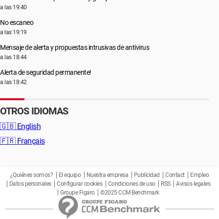
a las 19:40
No escaneo
a las 19:19
Mensaje de alerta y propuestas intrusivas de antivirus
a las 18:44
Alerta de seguridad permanente!
a las 18:42
OTROS IDIOMAS
🇬🇧
English
🇫🇷
Français
¿Quiénes somos?
El equipo
Nuestra empresa
Publicidad
Contact
Empleo
Datos personales
Configurar cookies
Condiciones de uso
RSS
Avisos legales
Groupe Figaro
©2025 CCM Benchmark