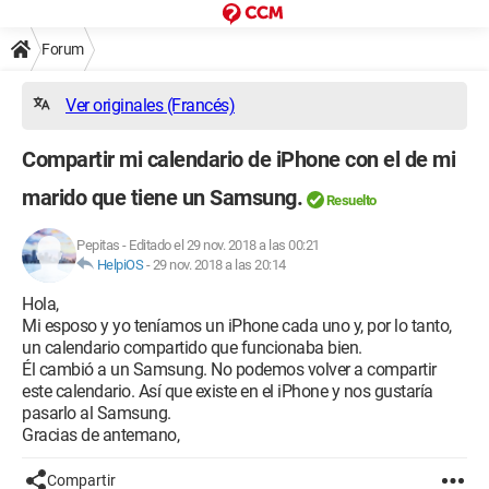
Forum
Ver originales (Francés)
Compartir mi calendario de iPhone con el de mi
marido que tiene un Samsung.
Resuelto
Pepitas
-
Editado el 29 nov. 2018 a las 00:21
HelpiOS
-
29 nov. 2018 a las 20:14
Hola,
Mi esposo y yo teníamos un iPhone cada uno y, por lo tanto,
un calendario compartido que funcionaba bien.
Él cambió a un Samsung. No podemos volver a compartir
este calendario. Así que existe en el iPhone y nos gustaría
pasarlo al Samsung.
Gracias de antemano,
Compartir