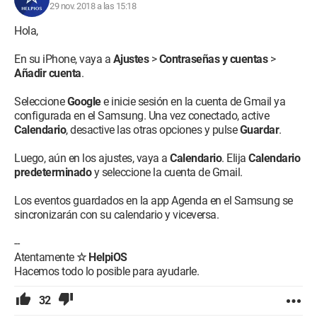
29 nov. 2018 a las 15:18
Hola,
En su iPhone, vaya a
Ajustes
>
Contraseñas y cuentas
>
Añadir cuenta
.
Seleccione
Google
e inicie sesión en la cuenta de Gmail ya
configurada en el Samsung. Una vez conectado, active
Calendario
, desactive las otras opciones y pulse
Guardar
.
Luego, aún en los ajustes, vaya a
Calendario
. Elija
Calendario
predeterminado
y seleccione la cuenta de Gmail.
Los eventos guardados en la app Agenda en el Samsung se
sincronizarán con su calendario y viceversa.
--
Atentamente
☆ HelpiOS
Hacemos todo lo posible para ayudarle.
32