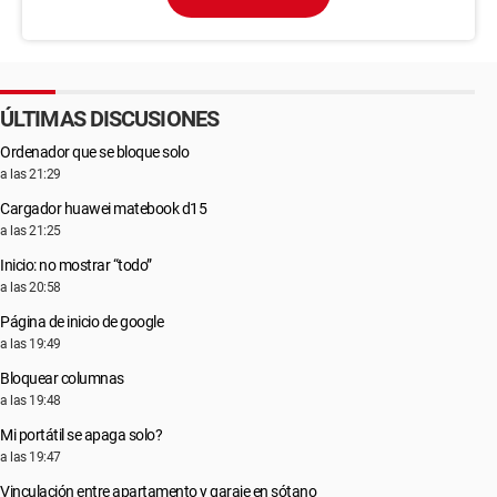
ÚLTIMAS DISCUSIONES
Ordenador que se bloque solo
a las 21:29
Cargador huawei matebook d15
a las 21:25
Inicio: no mostrar “todo”
a las 20:58
Página de inicio de google
a las 19:49
Bloquear columnas
a las 19:48
Mi portátil se apaga solo?
a las 19:47
Vinculación entre apartamento y garaje en sótano