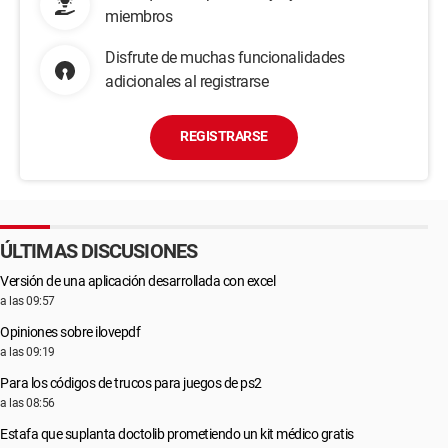
miembros
Disfrute de muchas funcionalidades
adicionales al registrarse
REGISTRARSE
ÚLTIMAS DISCUSIONES
Versión de una aplicación desarrollada con excel
a las 09:57
Opiniones sobre ilovepdf
a las 09:19
Para los códigos de trucos para juegos de ps2
a las 08:56
Estafa que suplanta doctolib prometiendo un kit médico gratis