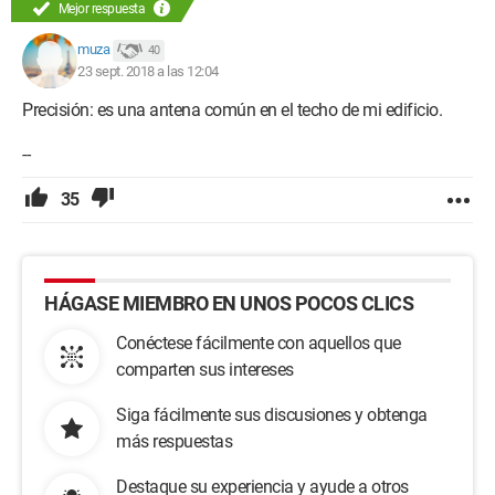
Mejor respuesta
muza
40
23 sept. 2018 a las 12:04
Precisión: es una antena común en el techo de mi edificio.
--
35
HÁGASE MIEMBRO EN UNOS POCOS CLICS
Conéctese fácilmente con aquellos que
comparten sus intereses
Siga fácilmente sus discusiones y obtenga
más respuestas
Destaque su experiencia y ayude a otros