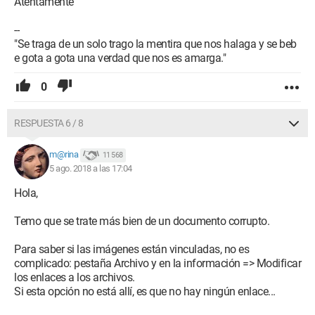
Atentamente
--
"Se traga de un solo trago la mentira que nos halaga y se beb
e gota a gota una verdad que nos es amarga."
0
RESPUESTA 6 / 8
m@rina
11 568
5 ago. 2018 a las 17:04
Hola,
Temo que se trate más bien de un documento corrupto.
Para saber si las imágenes están vinculadas, no es
complicado: pestaña Archivo y en la información => Modificar
los enlaces a los archivos.
Si esta opción no está allí, es que no hay ningún enlace...