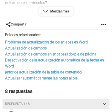
únicamente los vínculos?
¡Espero no tener que pasar uno o dos días rehaciendo cada
Mostrar más
uno de mis vínculos!
Gracias.
Compartir
Configuración:
Windows / Firefox 59.0
Enlaces relacionados:
Problema de actualización de los enlaces en Word
Actualización de campos
Actualización de campos en encabezado/pie de página
Desactivación de la actualización automática de la fecha en
Word
¡error de actualización de la tabla de contenido!
Actualizar automáticamente las notas al pie.
8 respuestas
RESPUESTA 1 / 8