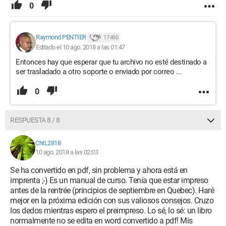
0
Raymond PENTIER
17 490
Editado el 10 ago. 2018 a las 01:47
Entonces hay que esperar que tu archivo no esté destinado a
ser trasladado a otro soporte o enviado por correo ...
0
RESPUESTA 8 / 8
ChtL2818
10 ago. 2018 a las 02:03
Se ha convertido en pdf, sin problema y ahora está en
imprenta ;-) Es un manual de curso. Tenía que estar impreso
antes de la rentrée (principios de septiembre en Quebec). Haré
mejor en la próxima edición con sus valiosos consejos. Cruzo
los dedos mientras espero el preimpreso. Lo sé, lo sé: un libro
normalmente no se edita en word convertido a pdf! Mis