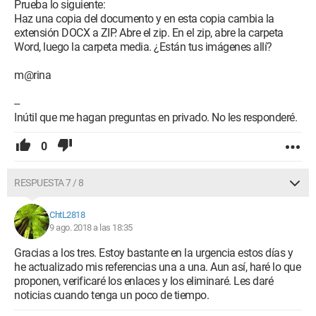
Prueba lo siguiente:
Haz una copia del documento y en esta copia cambia la
extensión DOCX a ZIP. Abre el zip. En el zip, abre la carpeta
Word, luego la carpeta media. ¿Están tus imágenes allí?
m@rina
--
Inútil que me hagan preguntas en privado. No les responderé.
0
RESPUESTA 7 / 8
ChtL2818
9 ago. 2018 a las 18:35
Gracias a los tres. Estoy bastante en la urgencia estos días y
he actualizado mis referencias una a una. Aun así, haré lo que
proponen, verificaré los enlaces y los eliminaré. Les daré
noticias cuando tenga un poco de tiempo.