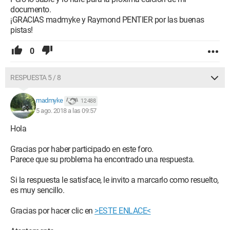
documento.
¡GRACIAS madmyke y Raymond PENTIER por las buenas
pistas!
0
RESPUESTA 5 / 8
madmyke
12 488
5 ago. 2018 a las 09:57
Hola
Gracias por haber participado en este foro.
Parece que su problema ha encontrado una respuesta.
Si la respuesta le satisface, le invito a marcarlo como resuelto,
es muy sencillo.
Gracias por hacer clic en
>ESTE ENLACE<