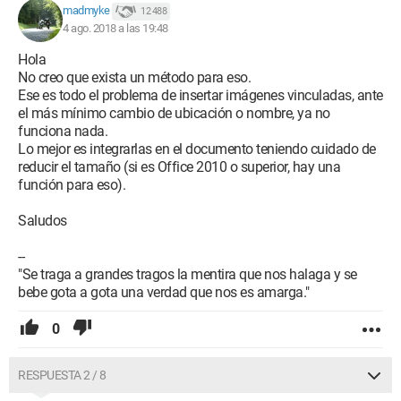
madmyke
12 488
4 ago. 2018 a las 19:48
Hola
No creo que exista un método para eso.
Ese es todo el problema de insertar imágenes vinculadas, ante
el más mínimo cambio de ubicación o nombre, ya no
funciona nada.
Lo mejor es integrarlas en el documento teniendo cuidado de
reducir el tamaño (si es Office 2010 o superior, hay una
función para eso).
Saludos
--
"Se traga a grandes tragos la mentira que nos halaga y se
bebe gota a gota una verdad que nos es amarga."
0
RESPUESTA 2 / 8