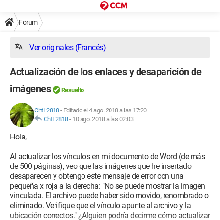
Forum
Ver originales (Francés)
Actualización de los enlaces y desaparición de
imágenes
Resuelto
ChtL2818
-
Editado el 4 ago. 2018 a las 17:20
ChtL2818
-
10 ago. 2018 a las 02:03
Hola,
Al actualizar los vínculos en mi documento de Word (de más
de 500 páginas), veo que las imágenes que he insertado
desaparecen y obtengo este mensaje de error con una
pequeña x roja a la derecha: "No se puede mostrar la imagen
vinculada. El archivo puede haber sido movido, renombrado o
eliminado. Verifique que el vínculo apunte al archivo y la
ubicación correctos." ¿Alguien podría decirme cómo actualizar