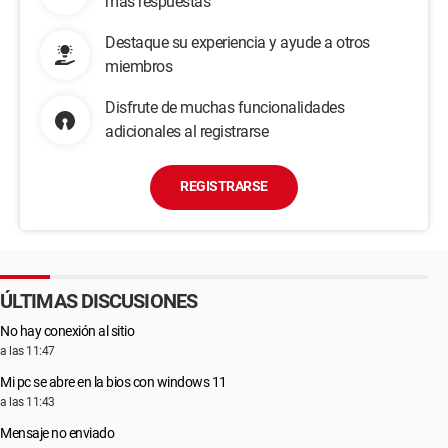
más respuestas
Destaque su experiencia y ayude a otros
miembros
Disfrute de muchas funcionalidades
adicionales al registrarse
REGISTRARSE
ÚLTIMAS DISCUSIONES
No hay conexión al sitio
a las 11:47
Mi pc se abre en la bios con windows 11
a las 11:43
Mensaje no enviado