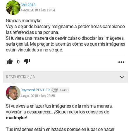
ChtL2818
4 ago. 2018 a las 19:54
Gracias madmyke.
Voy a dejar de buscar y resignarme a perder horas cambiando
las referencias una por una.
Si tuviera una manera de desvincular o disociar las imágenes,
sería genial. Me pregunto además cómo es que mis imágenes
están vinculadas a no sé qué.
0
RESPUESTA 3 / 8
Raymond PENTIER
17 490
4 ago. 2018 a las 23:58
Si vuelves a enlazar tus imágenes de la misma manera,
volverán a desaparecer... ¡Sigue mejor los consejos de
madmyke
!
Tus imágenes están enlazadas porque en lugar de hacer