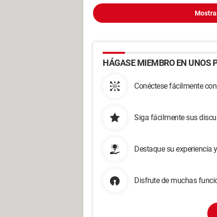
Mostra
HÁGASE MIEMBRO EN UNOS P
Conéctese fácilmente con
Siga fácilmente sus disc
Destaque su experiencia 
Disfrute de muchas funcio