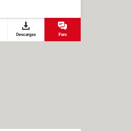
Descargas
Foro