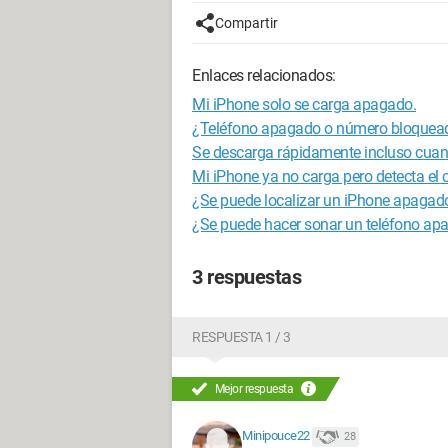
Compartir
Enlaces relacionados:
Mi iPhone solo se carga apagado.
¿Teléfono apagado o número bloquea
Se descarga rápidamente incluso cuan
Mi iPhone ya no carga pero detecta el 
¿Se puede localizar un iPhone apagad
¿Se puede hacer sonar un teléfono ap
3 respuestas
RESPUESTA 1 / 3
Mejor respuesta
Minipouce22
28