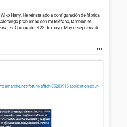
iko Harry. He reinstalado a configuración de fábrica.
olo tengo problemas con mi teléfono, también es
 mensajes. Comprado el 23 de mayo. Muy decepcionado
tcamarche.net/forum/affich-35283913-application-pour-