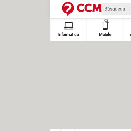
Informática
Mobile