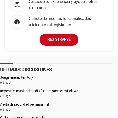
Destaque su experiencia y ayude a otros
miembros
Disfrute de muchas funcionalidades
adicionales al registrarse
REGISTRARSE
ÚLTIMAS DISCUSIONES
Juega enemy territory
el 6 ago.
Imposible instalar el media feature pack en windows ...
el 6 ago.
Alerta de seguridad permanente!
el 6 ago.
Ordenador que se bloque solo