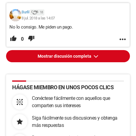
Burlil
18
8 jul. 2018 a las 14:07
No lo consigo. Me piden un pago.
0
Mostrar discusión completa
HÁGASE MIEMBRO EN UNOS POCOS CLICS
Conéctese fácilmente con aquellos que
comparten sus intereses
Siga fácilmente sus discusiones y obtenga
más respuestas