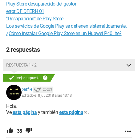
Play Store desaparecido del gestor
error DF DFERH 01
"Desaparición" de Play Store
Los servicios de Google Play se detienen sistemáticamente.
¿Cómo instalar Google Play Store en un Huawei P40 lite?
2 respuestas
RESPUESTA 1 / 2
Mejor respuesta
bazfile
20 283
Editado el 8 jul. 2018 a las 13:43
Hola,
Ve
esta página
y también
esta página
.
33