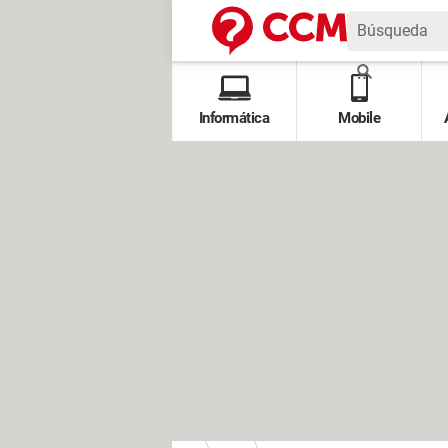
Informática
Mobile