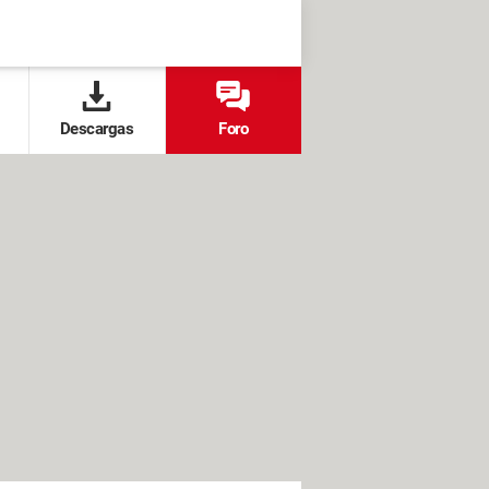
Descargas
Foro