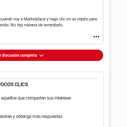
uando voy a Marketplace y hago clic en un objeto para
currido. No hay manera de remediarlo.
r discusión completa
OCOS CLICS
 aquellos que comparten sus intereses
usiones y obtenga más respuestas