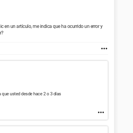
 en un artículo, me indica que ha ocurrido un error y
r?
que usted desde hace 2 o 3 días