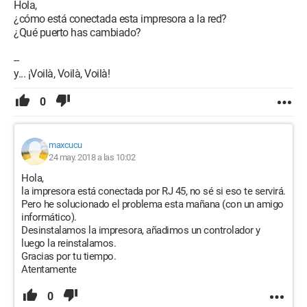
Hola,
¿cómo está conectada esta impresora a la red?
¿Qué puerto has cambiado?
--
y... ¡Voilà, Voilà, Voilà!
0
maxcucu
24 may. 2018 a las 10:02
Hola,
la impresora está conectada por RJ 45, no sé si eso te servirá.
Pero he solucionado el problema esta mañana (con un amigo
informático).
Desinstalamos la impresora, añadimos un controlador y
luego la reinstalamos.
Gracias por tu tiempo.
Atentamente
0