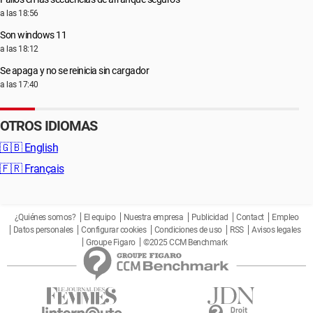
a las 18:56
Son windows 11
a las 18:12
Se apaga y no se reinicia sin cargador
a las 17:40
OTROS IDIOMAS
🇬🇧
English
🇫🇷
Français
¿Quiénes somos?
El equipo
Nuestra empresa
Publicidad
Contact
Empleo
Datos personales
Configurar cookies
Condiciones de uso
RSS
Avisos legales
Groupe Figaro
©2025 CCM Benchmark