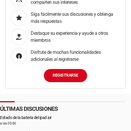
comparten sus intereses
Siga fácilmente sus discusiones y obtenga
más respuestas
Destaque su experiencia y ayude a otros
miembros
Disfrute de muchas funcionalidades
adicionales al registrarse
REGISTRARSE
ÚLTIMAS DISCUSIONES
Estado de la batería del ipad air
a las 05:00