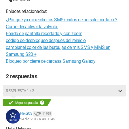
Enlaces relacionados:
¿Por qué ya no recibo los SMS/textos de un solo contacto?
Cómo desactivar la válvula.
Fondo de pantalla recortado y con zoom
código de desbloqueo después del reinicio
cambiar el color de las burbujas de mis SMS y MMS en
Samsung S20 +
Bloqueo por cierre de carcasa Samsung Galaxy
2 respuestas
RESPUESTA 1 / 2
Mejor respuesta
HelpiOS
11 958
24 dic. 2017 a las 00:45