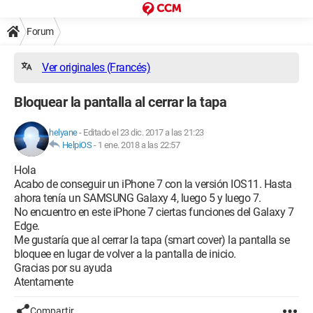
Forum
Ver originales (Francés)
Bloquear la pantalla al cerrar la tapa
helyane
-
Editado el 23 dic. 2017 a las 21:23
HelpiOS
-
1 ene. 2018 a las 22:57
Hola
Acabo de conseguir un iPhone 7 con la versión IOS11. Hasta
ahora tenía un SAMSUNG Galaxy 4, luego 5 y luego 7.
No encuentro en este iPhone 7 ciertas funciones del Galaxy 7
Edge.
Me gustaría que al cerrar la tapa (smart cover) la pantalla se
bloquee en lugar de volver a la pantalla de inicio.
Gracias por su ayuda
Atentamente
Compartir