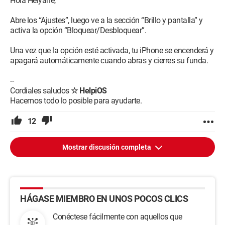
Hola Helyane,
Abre los “Ajustes”, luego ve a la sección “Brillo y pantalla” y
activa la opción “Bloquear/Desbloquear”.
Una vez que la opción esté activada, tu iPhone se encenderá y
apagará automáticamente cuando abras y cierres su funda.
--
Cordiales saludos
☆ HelpiOS
Hacemos todo lo posible para ayudarte.
12
Mostrar discusión completa
HÁGASE MIEMBRO EN UNOS POCOS CLICS
Conéctese fácilmente con aquellos que