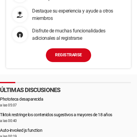
Destaque su experiencia y ayude a otros
miembros
Disfrute de muchas funcionalidades
adicionales al registrarse
REGISTRARSE
ÚLTIMAS DISCUSIONES
Phototeca desaparecida
a las 05:07
Tiktok restringe los contenidos sugestivos a mayores de 18 años
a las 00:40
Auto-invoked js function
a las 00:19