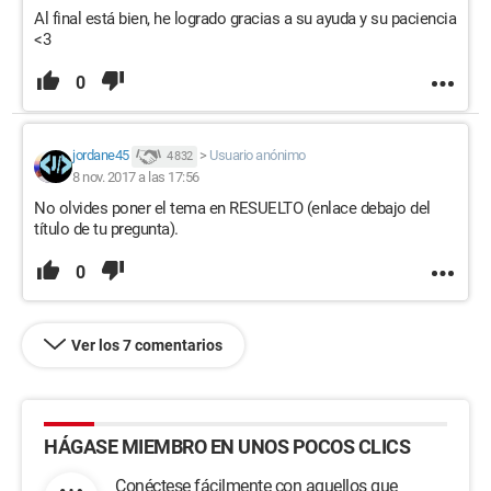
Al final está bien, he logrado gracias a su ayuda y su paciencia
<3
0
jordane45
>
Usuario anónimo
4 832
8 nov. 2017 a las 17:56
No olvides poner el tema en RESUELTO (enlace debajo del
título de tu pregunta).
0
Ver los 7 comentarios
HÁGASE MIEMBRO EN UNOS POCOS CLICS
Conéctese fácilmente con aquellos que