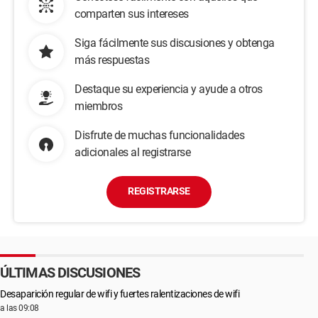
comparten sus intereses
Siga fácilmente sus discusiones y obtenga
más respuestas
Destaque su experiencia y ayude a otros
miembros
Disfrute de muchas funcionalidades
adicionales al registrarse
REGISTRARSE
ÚLTIMAS DISCUSIONES
Desaparición regular de wifi y fuertes ralentizaciones de wifi
a las 09:08