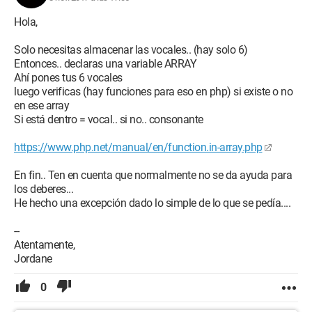
Hola,
Solo necesitas almacenar las vocales.. (hay solo 6)
Entonces.. declaras una variable ARRAY
Ahí pones tus 6 vocales
luego verificas (hay funciones para eso en php) si existe o no
en ese array
Si está dentro = vocal.. si no.. consonante
https://www.php.net/manual/en/function.in-array.php
En fin.. Ten en cuenta que normalmente no se da ayuda para
los deberes...
He hecho una excepción dado lo simple de lo que se pedía....
--
Atentamente,
Jordane
0