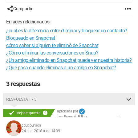
Compartir
Enlaces relacionados:
¿cuál es la diferencia entre eliminar y bloquear un contacto?
Bloqueado en Snapchat
cómo saber si alguien te eliminó de Snapchat
¿Cómo eliminar las conversaciones en Snap?
¿Un amigo eliminado en Snapchat puede ver nuestra historia?
¿Qué pasa cuando eliminas a un amigo en Snapchat?
3 respuestas
RESPUESTA 1 / 3
aprobada por
Mejor respuesta
Jean-François Pillou
coucoumon
24 ene. 2018 a las 14:39