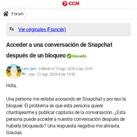
Forum
Ver originales (Francés)
Acceder a una conversación de Snapchat
después de un bloqueo
Resuelto
Lem_lem
-
Editado el 13 ago. 2025 a las 10:41
Jojo -
21 ago. 2024 a las 19:20
Hola,
Una persona me estaba acosando en Snapchat y por eso la
bloqueé. El problema es que esta persona quiere
chantajearme y publicar capturas de la conversación. ¿Esta
persona puede acceder a nuestra conversación después de
haberla bloqueado? Una respuesta negativa me aliviaría.
Gracias.