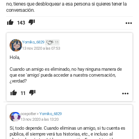
no, tienes que desbloquear a esa persona si quieres tener la
conversación.
143
Yomiko_6829
11
13 nov. 2020 a las 07:53
Hola,
Cuando un amigo es eliminado, no hay ninguna manera de
que ese 'amigo' pueda acceder a nuestra conversación,
¿verdad?
11
ocepotter
>
Yomiko_6829
13 nov. 2020 a las 13:20
Sí, todo depende. Cuando eliminas un amigo, si tu cuenta es
pública, él siempre verá tus historias, etc., e incluso al