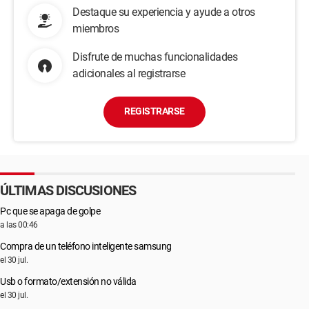
Destaque su experiencia y ayude a otros
miembros
Disfrute de muchas funcionalidades
adicionales al registrarse
REGISTRARSE
ÚLTIMAS DISCUSIONES
Pc que se apaga de golpe
a las 00:46
Compra de un teléfono inteligente samsung
el 30 jul.
Usb o formato/extensión no válida
el 30 jul.