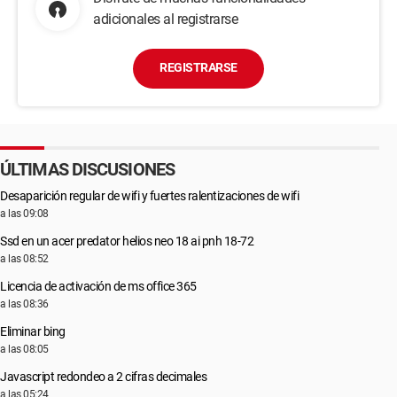
adicionales al registrarse
REGISTRARSE
ÚLTIMAS DISCUSIONES
Desaparición regular de wifi y fuertes ralentizaciones de wifi
a las 09:08
Ssd en un acer predator helios neo 18 ai pnh 18-72
a las 08:52
Licencia de activación de ms office 365
a las 08:36
Eliminar bing
a las 08:05
Javascript redondeo a 2 cifras decimales
a las 05:24