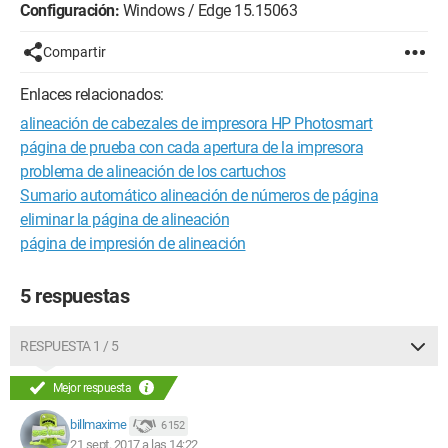
Configuración:
Windows / Edge 15.15063
Compartir
Enlaces relacionados:
alineación de cabezales de impresora HP Photosmart
página de prueba con cada apertura de la impresora
problema de alineación de los cartuchos
Sumario automático alineación de números de página
eliminar la página de alineación
página de impresión de alineación
5 respuestas
RESPUESTA 1 / 5
Mejor respuesta
billmaxime
6 152
21 sept. 2017 a las 14:22