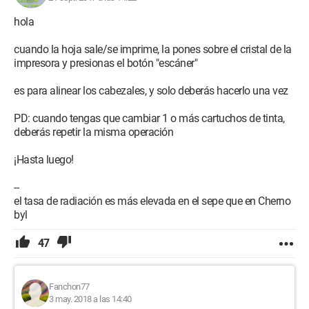
hola
cuando la hoja sale/se imprime, la pones sobre el cristal de la
impresora y presionas el botón "escáner"
es para alinear los cabezales, y solo deberás hacerlo una vez
PD: cuando tengas que cambiar 1 o más cartuchos de tinta,
deberás repetir la misma operación
¡Hasta luego!
--
el tasa de radiación es más elevada en el sepe que en Cherno
byl
47
Fanchon77
3 may. 2018 a las 14:40