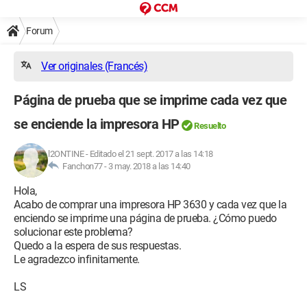
Forum
Ver originales (Francés)
Página de prueba que se imprime cada vez que
se enciende la impresora HP
Resuelto
l2ONTINE
-
Editado el 21 sept. 2017 a las 14:18
Fanchon77 -
3 may. 2018 a las 14:40
Hola,
Acabo de comprar una impresora HP 3630 y cada vez que la
enciendo se imprime una página de prueba. ¿Cómo puedo
solucionar este problema?
Quedo a la espera de sus respuestas.
Le agradezco infinitamente.
LS