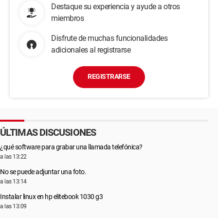
Destaque su experiencia y ayude a otros
miembros
Disfrute de muchas funcionalidades
adicionales al registrarse
REGISTRARSE
ÚLTIMAS DISCUSIONES
¿qué software para grabar una llamada telefónica?
a las 13:22
No se puede adjuntar una foto.
a las 13:14
Instalar linux en hp elitebook 1030 g3
a las 13:09