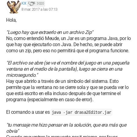
KX
3 020
8 mar. 2017 a las 07:13
Hola,
"Luego hay que extraerlo en un archivo Zip"
No, como entendió Meude, un Jar es un programa Java, por lo
que hay que ejecutarlo con Java. De hecho, se puede abrir
como un zip, pero eso no permitirá que el programa funcione.
"El archivo se abre (se ve el nombre del juego en una pequeña
ventana en el medio de la pantalla), luego se cierra en una
microsegundo."
Hay que abrirlo a través de un símbolo del sistema. Esto
permite que la ventana no se cierre sola y que se pueda ver lo
que está escrito en ella incluso después de que termine el
programa (especialmente en caso de error).
El comando a usar es
java -jar drasa2Editor.jar
"tu mensaje me hizo pensar en la solución, que era más que
obvia"