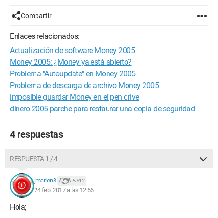
Compartir
Enlaces relacionados:
Actualización de software Money 2005
Money 2005: ¿Money ya está abierto?
Problema "Autoupdate" en Money 2005
Problema de descarga de archivo Money 2005
imposible guardar Money en el pen drive
dinero 2005 parche para restaurar una copia de seguridad
4 respuestas
RESPUESTA 1 / 4
jmarion3
5 512
24 feb. 2017 a las 12:56
Hola;