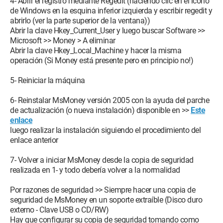
4- Abrir el registro mediante Regedit (haciendo clic en el icono
de Windows en la esquina inferior izquierda y escribir regedit y
abrirlo (ver la parte superior de la ventana))
Abrir la clave Hkey_Current_User y luego buscar Software >>
Microsoft >> Money > A eliminar
Abrir la clave Hkey_Local_Machine y hacer la misma
operación (Si Money está presente pero en principio no!)
5- Reiniciar la máquina
6- Reinstalar MsMoney versión 2005 con la ayuda del parche
de actualización (o nueva instalación) disponible en >>
Este
enlace
luego realizar la instalación siguiendo el procedimiento del
enlace anterior
7- Volver a iniciar MsMoney desde la copia de seguridad
realizada en 1- y todo debería volver a la normalidad
Por razones de seguridad >> Siempre hacer una copia de
seguridad de MsMoney en un soporte extraíble (Disco duro
externo - Clave USB o CD/RW)
Hay que configurar su copia de seguridad tomando como