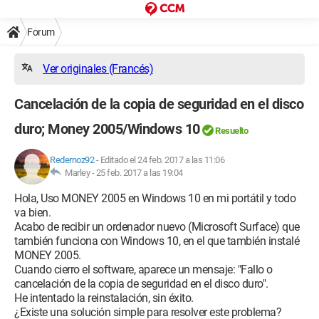
Forum
Ver originales (Francés)
Cancelación de la copia de seguridad en el disco
duro; Money 2005/Windows 10
Resuelto
Redernoz92
-
Editado el 24 feb. 2017 a las 11:06
Marley -
25 feb. 2017 a las 19:04
Hola, Uso MONEY 2005 en Windows 10 en mi portátil y todo
va bien.
Acabo de recibir un ordenador nuevo (Microsoft Surface) que
también funciona con Windows 10, en el que también instalé
MONEY 2005.
Cuando cierro el software, aparece un mensaje: "Fallo o
cancelación de la copia de seguridad en el disco duro".
He intentado la reinstalación, sin éxito.
¿Existe una solución simple para resolver este problema?