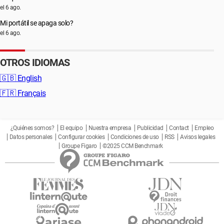
el 6 ago.
Mi portátil se apaga solo?
el 6 ago.
OTROS IDIOMAS
🇬🇧
English
🇫🇷
Français
¿Quiénes somos?
El equipo
Nuestra empresa
Publicidad
Contact
Empleo
Datos personales
Configurar cookies
Condiciones de uso
RSS
Avisos legales
Groupe Figaro
©2025 CCM Benchmark