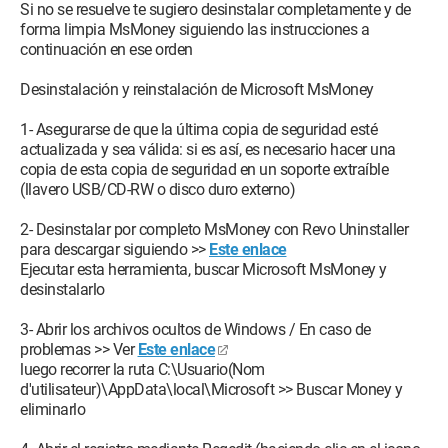
Si no se resuelve te sugiero desinstalar completamente y de
forma limpia MsMoney siguiendo las instrucciones a
continuación en ese orden
Desinstalación y reinstalación de Microsoft MsMoney
1- Asegurarse de que la última copia de seguridad esté
actualizada y sea válida: si es así, es necesario hacer una
copia de esta copia de seguridad en un soporte extraíble
(llavero USB/CD-RW o disco duro externo)
2- Desinstalar por completo MsMoney con Revo Uninstaller
para descargar siguiendo >>
Este enlace
Ejecutar esta herramienta, buscar Microsoft MsMoney y
desinstalarlo
3- Abrir los archivos ocultos de Windows / En caso de
problemas >> Ver
Este enlace
luego recorrer la ruta C:\Usuario(Nom
d'utilisateur)\AppData\local\Microsoft >> Buscar Money y
eliminarlo