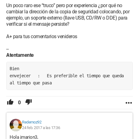
Un poco raro ese “truco” pero por experiencia ¿por qué no
cambiar la dirección de la copia de seguridad colocando, por
ejemplo, un soporte externo (llave USB, CD/RW o DDE) para
verificar si el mensaje persiste?
A+ para tus comentarios venideros
--
Atentamente
Bien 
envejecer   :   Es preferible el tiempo que queda 
al tiempo que pasa
0
Redernoz92
24 feb. 2017 a las 17:36
Hola jmarion3,