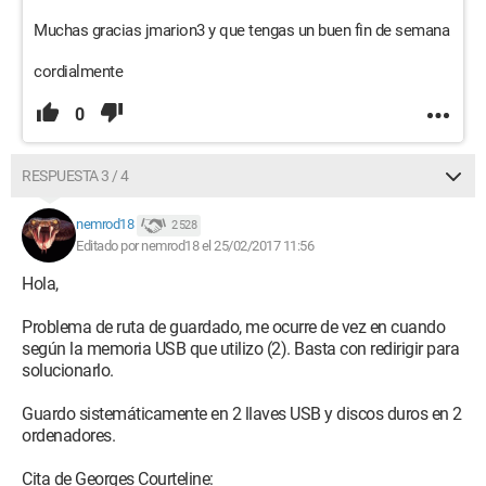
Muchas gracias jmarion3 y que tengas un buen fin de semana
cordialmente
0
RESPUESTA 3 / 4
nemrod18
2 528
Editado por nemrod18 el 25/02/2017 11:56
Hola,
Problema de ruta de guardado, me ocurre de vez en cuando
según la memoria USB que utilizo (2). Basta con redirigir para
solucionarlo.
Guardo sistemáticamente en 2 llaves USB y discos duros en 2
ordenadores.
Cita de Georges Courteline: