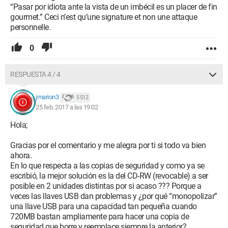
“Pasar por idiota ante la vista de un imbécil es un placer de fin
gourmet.” Ceci n’est qu’une signature et non une attaque
personnelle.
0
RESPUESTA 4 / 4
jmarion3
5 512
25 feb. 2017 a las 19:02
Hola;
Gracias por el comentario y me alegra por ti si todo va bien
ahora.
En lo que respecta a las copias de seguridad y como ya se
escribió, la mejor solución es la del CD-RW (revocable) a ser
posible en 2 unidades distintas por si acaso ??? Porque a
veces las llaves USB dan problemas y ¿por qué “monopolizar”
una llave USB para una capacidad tan pequeña cuando
720MB bastan ampliamente para hacer una copia de
seguridad que borre y reemplace siempre la anterior?