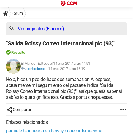
Forum
Ver originales (Francés)
"Salida Roissy Correo Internacional pic (93)"
Resuelto
El Mundo
-
Editado el 14 ene. 2017 a las 14:51
contrariness
-
14 ene. 2017 a las 16:19
Hola, hice un pedido hace dos semanas en Aliexpress,
actualmente mi seguimiento del paquete indica "Salida
Roissy Correo Internacional pic (93)", así que quería saber si
sabías lo que significa eso. Gracias por tus respuestas.
Compartir
Enlaces relacionados:
paquete bloqueado en Roissy correo internacional