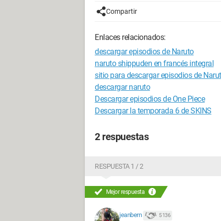
Compartir
Enlaces relacionados:
descargar episodios de Naruto
naruto shippuden en francés integral
sitio para descargar episodios de Narut
descargar naruto
Descargar episodios de One Piece
Descargar la temporada 6 de SKINS
2 respuestas
RESPUESTA 1 / 2
Mejor respuesta
jeanbern
5 136