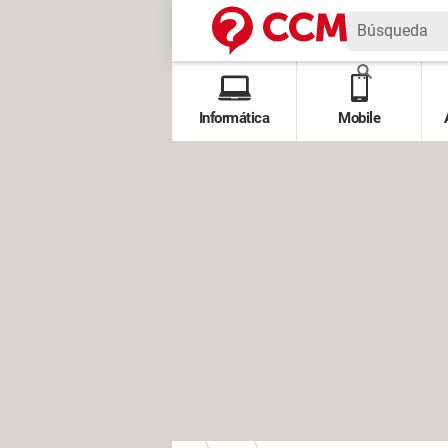
Informática
Mobile