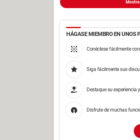
Mostra
HÁGASE MIEMBRO EN UNOS P
Conéctese fácilmente con
Siga fácilmente sus disc
Destaque su experiencia 
Disfrute de muchas funcio