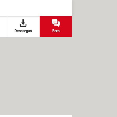
Descargas
Foro