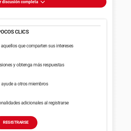
r discusión completa
OCOS CLICS
 aquellos que comparten sus intereses
usiones y obtenga más respuestas
y ayude a otros miembros
nalidades adicionales al registrarse
REGISTRARSE