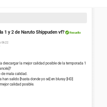
a 1 y 2 de Naruto Shippuden vf?
Resuelto
s 06:22
a descargar la mejor calidad posible de la temporada 1
ancés]?
 de mala calidad.
 han salido [hasta donde yo sé] en bluray [HD]
mejor calidad posible.