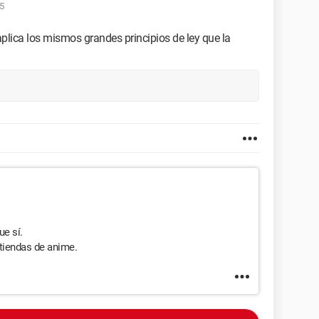
5
plica los mismos grandes principios de ley que la
e sí.
 tiendas de anime.