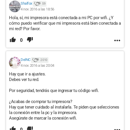
Shalfox
59
4 nov. 2016 a las 18:56
Hola, sí, mi impresora está conectada a mi PC por wifi. ¿Y
cómo puedo verificar que mi impresora está bien conectada a
mi red? Por favor.
0
DelNC
2 010
4 nov. 2016 a las 20:04
Hay que ir a ajustes.
Debes ver tu red.
Por seguridad, tendrás que ingresar tu código wifi.
¿Acabas de comprar tu impresora?
Hay que tener cuidado al instalarla. Te piden que selecciones
la conexión entre la pc y la impresora.
Asegúrate de marcar la conexión wifi.
0