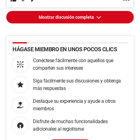
Mostrar discusión completa
HÁGASE MIEMBRO EN UNOS POCOS CLICS
Conéctese fácilmente con aquellos que
comparten sus intereses
Siga fácilmente sus discusiones y obtenga
más respuestas
Destaque su experiencia y ayude a otros
miembros
Disfrute de muchas funcionalidades
adicionales al registrarse