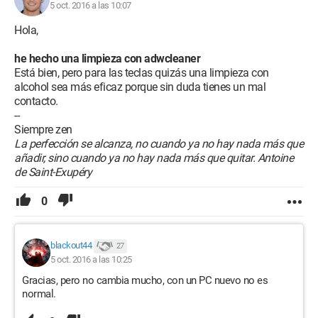
5 oct. 2016 a las 10:07
Hola,
he hecho una limpieza con adwcleaner
Está bien, pero para las teclas quizás una limpieza con
alcohol sea más eficaz porque sin duda tienes un mal
contacto.
--
Siempre zen
La perfección se alcanza, no cuando ya no hay nada más que
añadir, sino cuando ya no hay nada más que quitar. Antoine
de Saint-Exupéry
0
blackout44
27
5 oct. 2016 a las 10:25
Gracias, pero no cambia mucho, con un PC nuevo no es
normal.