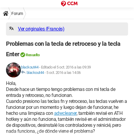
Forum
Ver originales (Francés)
Problemas con la tecla de retroceso y la tecla
Enter
Resuelto
blackout44
-
Editado el 5 oct. 2016 a las 09:39
blackout44
-
5 oct. 2016 a las 14:06
Hola,
Desde hace un tiempo tengo problemas con mi tecla de
entrada y retroceso, no funcionan.
Cuando presiono las teclas fn y retroceso, las teclas vuelven a
funcionar por un momento y luego dejan de funcionar, he
hecho una limpieza con
adwcleaner
, también revisé en ATH
hotkey y aún no funciona, también revisé en el administrador
de dispositivos, desinstalé los controladores y reinicié, pero
nada funciona, ¿de dónde viene el problema?