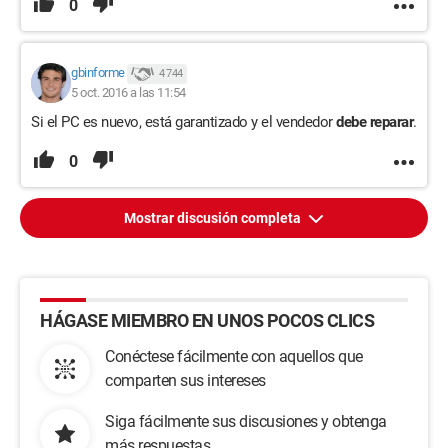
0
gbinforme
4 744
5 oct. 2016 a las 11:54
Si el PC es nuevo, está garantizado y el vendedor
debe reparar
.
0
Mostrar discusión completa
HÁGASE MIEMBRO EN UNOS POCOS CLICS
Conéctese fácilmente con aquellos que
comparten sus intereses
Siga fácilmente sus discusiones y obtenga
más respuestas