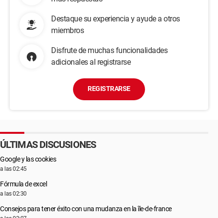
Destaque su experiencia y ayude a otros
miembros
Disfrute de muchas funcionalidades
adicionales al registrarse
REGISTRARSE
ÚLTIMAS DISCUSIONES
Google y las cookies
a las 02:45
Fórmula de excel
a las 02:30
Consejos para tener éxito con una mudanza en la île-de-france