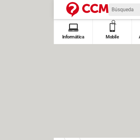
Informática
Mobile