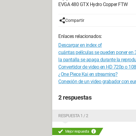
EVGA 480 GTX Hydro Copper FTW
Compartir
Enlaces relacionados:
Descargar en index of
cuántas películas se pueden poner en 
la pantalla se apaga durante la reprod
Convertidor de video en HD 720p o 10
¿One Piece Kai en streaming?
Conexión de un video grabador con eur
2 respuestas
RESPUESTA 1 / 2
Mejor respuesta