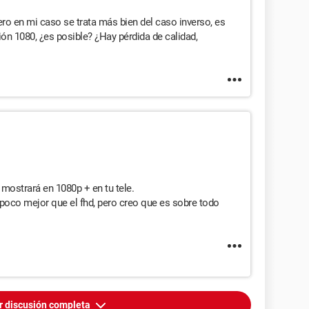
ero en mi caso se trata más bien del caso inverso, es
ión 1080, ¿es posible? ¿Hay pérdida de calidad,
.
mostrará en 1080p + en tu tele.
poco mejor que el fhd, pero creo que es sobre todo
r discusión completa