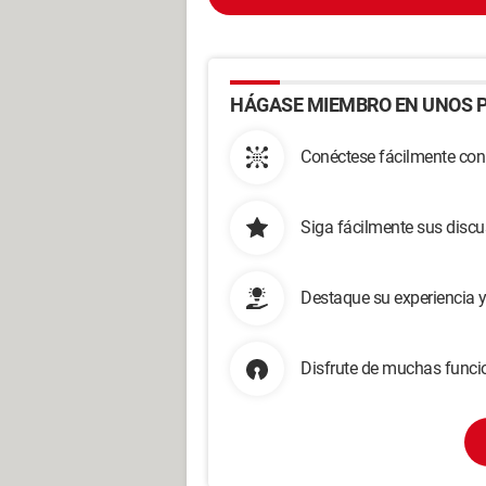
HÁGASE MIEMBRO EN UNOS P
Conéctese fácilmente con
Siga fácilmente sus disc
Destaque su experiencia 
Disfrute de muchas funcio