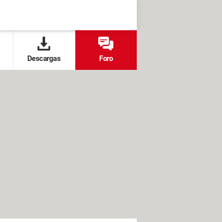
Descargas
Foro