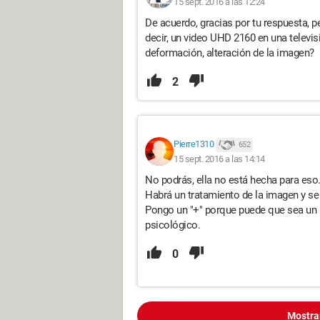
15 sept. 2016 a las 12:24
De acuerdo, gracias por tu respuesta, p
decir, un video UHD 2160 en una televis
deformación, alteración de la imagen?
2
Pierre1310
652
15 sept. 2016 a las 14:14
No podrás, ella no está hecha para eso
Habrá un tratamiento de la imagen y se 
Pongo un "+" porque puede que sea un 
psicológico.
0
Mostra