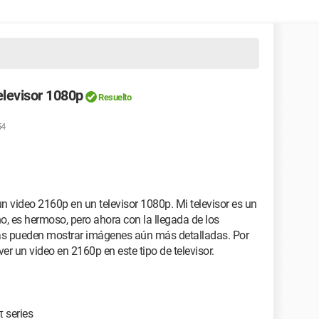
elevisor 1080p
Resuelto
54
un video 2160p en un televisor 1080p. Mi televisor es un
es hermoso, pero ahora con la llegada de los
las pueden mostrar imágenes aún más detalladas. Por
er un video en 2160p en este tipo de televisor.
 series