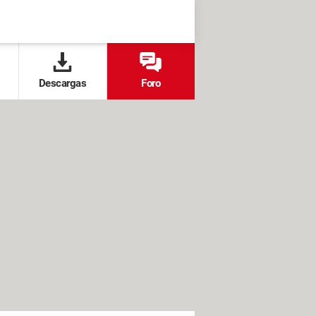
Descargas
Foro