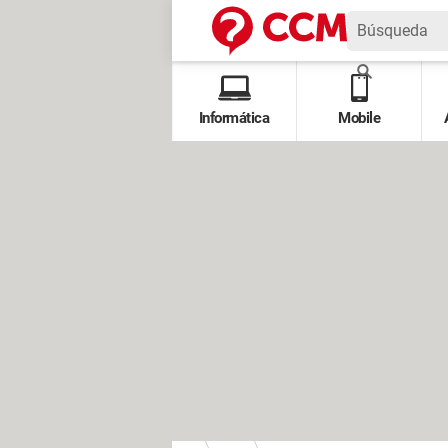
Informática
Mobile