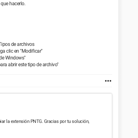
 que hacerlo.
Tipos de archivos
ga clic en "Modificar"
s de Windows"
a abrir este tipo de archivo"
r la extensión PNTG. Gracias por tu solución,