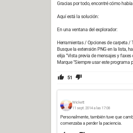
Gracias por todo, encontré cómo había
Aquí está la solución:
En una ventana del explorador:
Herramientas / Opciones de carpeta / 
Busque la extensión PNG en la lista, ha
elija "Vista previa de mensajes y faxe
Marque "Siempre usar este programa par
51
Wickett
11 sept. 2014 a las 17:08
Personalmente, también tuve que cambia
comenzaba a perder la paciencia.