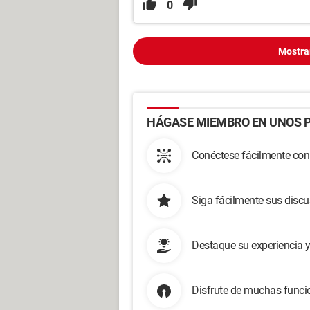
0
Mostra
HÁGASE MIEMBRO EN UNOS P
Conéctese fácilmente con
Siga fácilmente sus disc
Destaque su experiencia 
Disfrute de muchas funcio