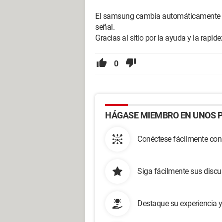
El samsung cambia automáticamente de l
señal.
Gracias al sitio por la ayuda y la rapid
0
HÁGASE MIEMBRO EN UNOS P
Conéctese fácilmente con
Siga fácilmente sus disc
Destaque su experiencia 