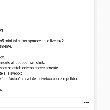
ng
mini tal como aparece en la livebox2.
lmente.
oco.
ente el repetidor wifi dlink.
ones se establecieron correctamente
 a la livebox.
confusión" a nivel de la livebox con el repetidor.
to