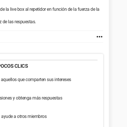
a live box al repetidor en función de la fuerza de la
ez de las respuestas.
OCOS CLICS
 aquellos que comparten sus intereses
usiones y obtenga más respuestas
y ayude a otros miembros