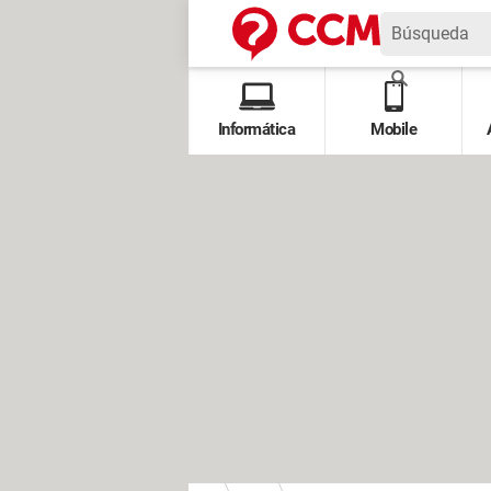
Informática
Mobile