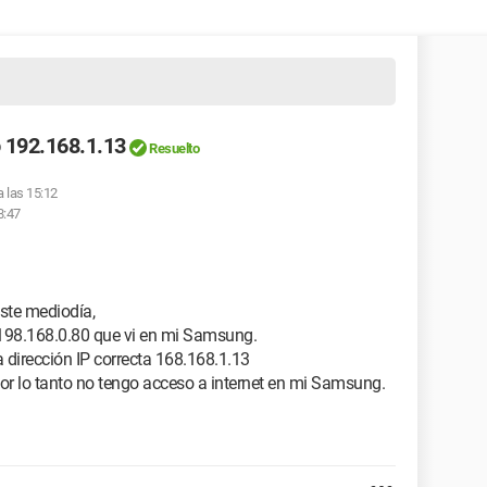
o 192.168.1.13
Resuelto
a las 15:12
8:47
este mediodía,
 198.168.0.80 que vi en mi Samsung.
 dirección IP correcta 168.168.1.13
por lo tanto no tengo acceso a internet en mi Samsung.