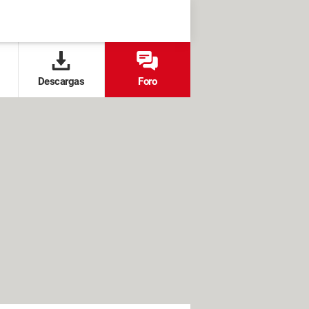
Descargas
Foro