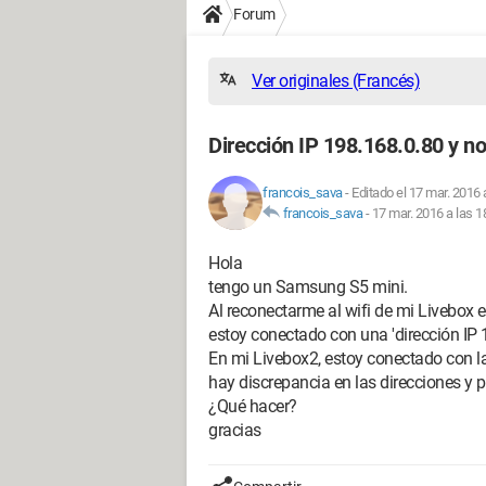
Forum
Ver originales (Francés)
Dirección IP 198.168.0.80 y n
francois_sava
-
Editado el 17 mar. 2016 
francois_sava
-
17 mar. 2016 a las 1
Hola
tengo un Samsung S5 mini.
Al reconectarme al wifi de mi Livebox 
estoy conectado con una 'dirección IP
En mi Livebox2, estoy conectado con la
hay discrepancia en las direcciones y 
¿Qué hacer?
gracias