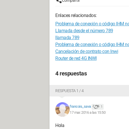
Compartir
Enlaces relacionados:
Problema de conexión o código IHM no
Llamada desde el número 789
llamada 789
Problema de conexión o código IHM no
Cancelación de contrato con Inwi
Router de red 4G INWI
4 respuestas
RESPUESTA 1 / 4
francois_sava
1
17 mar. 2016 a las 15:50
Hola