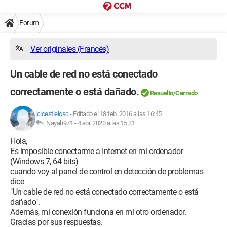
Forum
Ver originales (Francés)
Un cable de red no está conectado
correctamente o está dañado.
Resuelto/Cerrado
icicestlelosc
-
Editado el 18 feb. 2016 a las 16:45
Nayah971 -
4 abr. 2020 a las 15:31
Hola,
Es imposible conectarme a Internet en mi ordenador
(Windows 7, 64 bits)
cuando voy al panel de control en detección de problemas
dice
"Un cable de red no está conectado correctamente o está
dañado".
Además, mi conexión funciona en mi otro ordenador.
Gracias por sus respuestas.