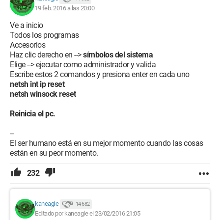
19 feb. 2016 a las 20:00
Ve a inicio
Todos los programas
Accesorios
Haz clic derecho en -->
símbolos del sistema
Elige --> ejecutar como administrador y valida
Escribe estos 2 comandos y presiona enter en cada uno
netsh int ip reset
netsh winsock reset
Reinicia el pc.
--
El ser humano está en su mejor momento cuando las cosas
están en su peor momento.
232
kaneagle
14 682
Editado por kaneagle el 23/02/2016 21:05