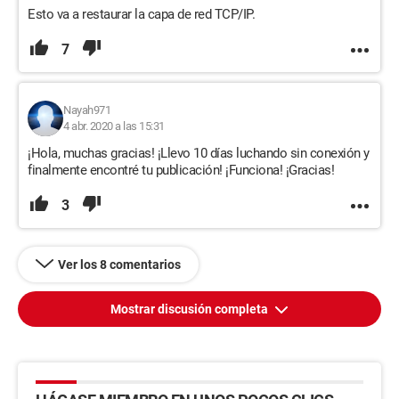
Esto va a restaurar la capa de red TCP/IP.
7
Nayah971
4 abr. 2020 a las 15:31
¡Hola, muchas gracias! ¡Llevo 10 días luchando sin conexión y
finalmente encontré tu publicación! ¡Funciona! ¡Gracias!
3
Ver los 8 comentarios
Mostrar discusión completa