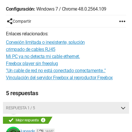
Configuración:
Windows 7 / Chrome 48.0.2564.109
Compartir
Enlaces relacionados:
Conexión limitada o inexistente, solución
crimpado de cables RJ45
Mi PC ya no detecta mi cable ethernet.
Freebox player sin freeplug
"Un cable de red no está conectado correctamente.."
Vinculación del servidor Freebox al reproductor Freebox
5 respuestas
RESPUESTA 1 / 5
Mejor respuesta
kaneagle
14 682