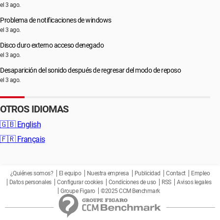
el 3 ago.
Problema de notificaciones de windows
el 3 ago.
Disco duro externo acceso denegado
el 3 ago.
Desaparición del sonido después de regresar del modo de reposo
el 3 ago.
OTROS IDIOMAS
🇬🇧
English
🇫🇷
Français
¿Quiénes somos?
El equipo
Nuestra empresa
Publicidad
Contact
Empleo
Datos personales
Configurar cookies
Condiciones de uso
RSS
Avisos legales
Groupe Figaro
©2025 CCM Benchmark