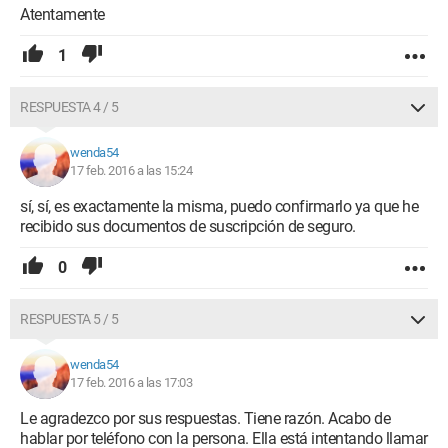
Atentamente
1
RESPUESTA 4 / 5
wenda54
17 feb. 2016 a las 15:24
sí, sí, es exactamente la misma, puedo confirmarlo ya que he
recibido sus documentos de suscripción de seguro.
0
RESPUESTA 5 / 5
wenda54
17 feb. 2016 a las 17:03
Le agradezco por sus respuestas. Tiene razón. Acabo de
hablar por teléfono con la persona. Ella está intentando llamar