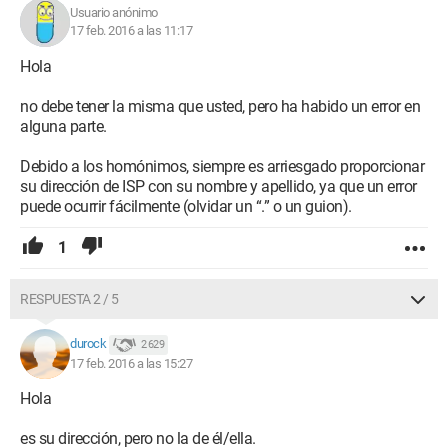
Usuario anónimo
17 feb. 2016 a las 11:17
Hola
no debe tener la misma que usted, pero ha habido un error en
alguna parte.
Debido a los homónimos, siempre es arriesgado proporcionar
su dirección de ISP con su nombre y apellido, ya que un error
puede ocurrir fácilmente (olvidar un “.” o un guion).
1
RESPUESTA 2 / 5
durock
2 629
17 feb. 2016 a las 15:27
Hola
es su dirección, pero no la de él/ella.