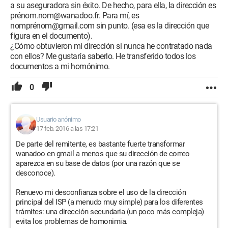
a su aseguradora sin éxito. De hecho, para ella, la dirección es
prénom.nom@wanadoo.fr. Para mí, es
nomprénom@gmail.com sin punto. (esa es la dirección que
figura en el documento).
¿Cómo obtuvieron mi dirección si nunca he contratado nada
con ellos? Me gustaría saberlo. He transferido todos los
documentos a mi homónimo.
0
Usuario anónimo
17 feb. 2016 a las 17:21
De parte del remitente, es bastante fuerte transformar
wanadoo en gmail a menos que su dirección de correo
aparezca en su base de datos (por una razón que se
desconoce).
Renuevo mi desconfianza sobre el uso de la dirección
principal del ISP (a menudo muy simple) para los diferentes
trámites: una dirección secundaria (un poco más compleja)
evita los problemas de homonimia.