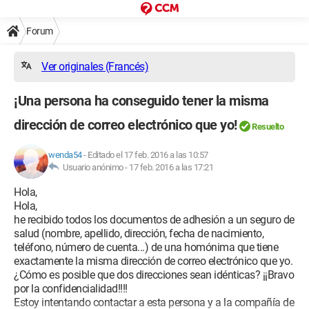
Forum
Ver originales (Francés)
¡Una persona ha conseguido tener la misma
dirección de correo electrónico que yo!
Resuelto
wenda54
-
Editado el 17 feb. 2016 a las 10:57
Usuario anónimo -
17 feb. 2016 a las 17:21
Hola,
Hola,
he recibido todos los documentos de adhesión a un seguro de
salud (nombre, apellido, dirección, fecha de nacimiento,
teléfono, número de cuenta...) de una homónima que tiene
exactamente la misma dirección de correo electrónico que yo.
¿Cómo es posible que dos direcciones sean idénticas? ¡¡Bravo
por la confidencialidad!!!!
Estoy intentando contactar a esta persona y a la compañía de