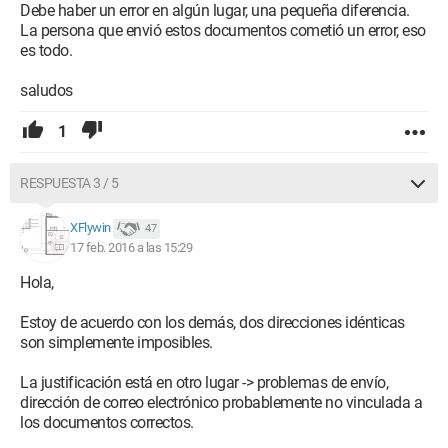
Debe haber un error en algún lugar, una pequeña diferencia.
La persona que envió estos documentos cometió un error, eso
es todo.
saludos
1
RESPUESTA 3 / 5
XFlywin
47
17 feb. 2016 a las 15:29
Hola,
Estoy de acuerdo con los demás, dos direcciones idénticas
son simplemente imposibles.
La justificación está en otro lugar -> problemas de envío,
dirección de correo electrónico probablemente no vinculada a
los documentos correctos.