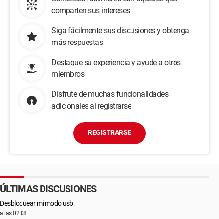
comparten sus intereses
Siga fácilmente sus discusiones y obtenga
más respuestas
Destaque su experiencia y ayude a otros
miembros
Disfrute de muchas funcionalidades
adicionales al registrarse
REGISTRARSE
ÚLTIMAS DISCUSIONES
Desbloquear mi modo usb
a las 02:08