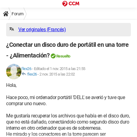
Forum
Ver originales (Francés)
¿Conectar un disco duro de portátil en una torre
- ¿Alimentación?
Resuelto
flex26
-
Editado el 1 nov. 2015 a las 21:55
flex26
-
2 nov. 2015 a las 22:02
Hola,
Hace poco, mi ordenador portátil 'DELL' se averió y tuve que
comprar uno nuevo.
Me gustaría recuperar los archivos que había en el disco duro,
que no está dañado, conectándolo como segundo disco duro
interno en otro ordenador que es de sobremesa.
He mirado y los conectores en la torre parecen ser