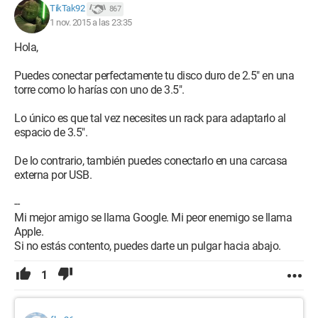
TikTak92
867
1 nov. 2015 a las 23:35
Mi disco duro es el de la diapositiva 17: Samsung HM500JI
Hola,
Gracias de antemano, flex 26
Puedes conectar perfectamente tu disco duro de 2.5" en una
torre como lo harías con uno de 3.5".
Lo único es que tal vez necesites un rack para adaptarlo al
espacio de 3.5".
De lo contrario, también puedes conectarlo en una carcasa
externa por USB.
--
Mi mejor amigo se llama Google. Mi peor enemigo se llama
Apple.
Si no estás contento, puedes darte un pulgar hacia abajo.
1