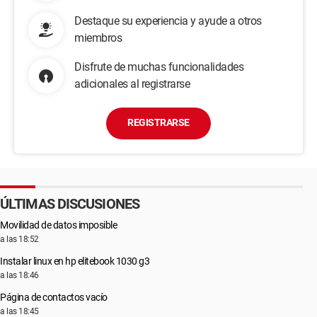
Destaque su experiencia y ayude a otros
miembros
Disfrute de muchas funcionalidades
adicionales al registrarse
REGISTRARSE
ÚLTIMAS DISCUSIONES
Movilidad de datos imposible
a las 18:52
Instalar linux en hp elitebook 1030 g3
a las 18:46
Página de contactos vacío
a las 18:45