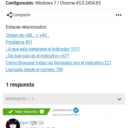
Configuración:
Windows 7 / Chrome 45.0.2454.85
Compartir
Enlaces relacionados:
Origen de +88... y +49...
Problema 491
¿A qué país pertenece el indicador 151?
¿De qué país es el indicativo +67?
Cómo bloquear todas las llamadas con el indicativo 221
Llamada desde el número 789
1 respuesta
RESPUESTA 1 / 1
aprobada por
Mejor respuesta
Jean-François Pillou
Djynn
125