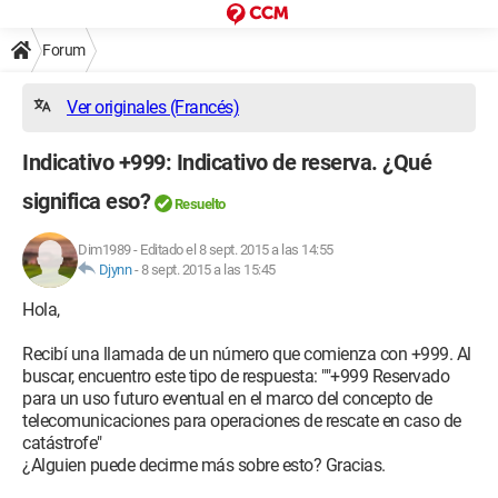
Forum
Ver originales (Francés)
Indicativo +999: Indicativo de reserva. ¿Qué
significa eso?
Resuelto
Dim1989
-
Editado el 8 sept. 2015 a las 14:55
Djynn
-
8 sept. 2015 a las 15:45
Hola,
Recibí una llamada de un número que comienza con +999. Al
buscar, encuentro este tipo de respuesta: ""+999 Reservado
para un uso futuro eventual en el marco del concepto de
telecomunicaciones para operaciones de rescate en caso de
catástrofe"
¿Alguien puede decirme más sobre esto? Gracias.