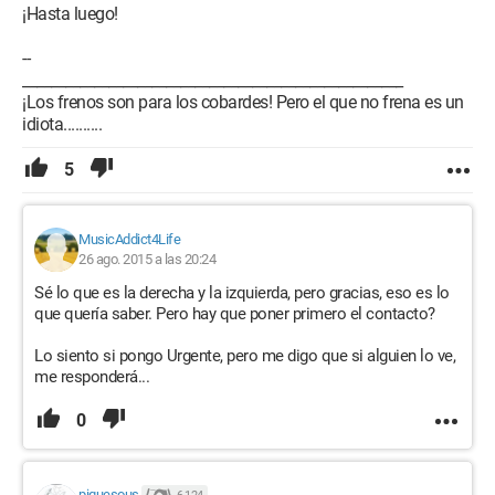
¡Hasta luego!
--
_____________________________________________________
¡Los frenos son para los cobardes! Pero el que no frena es un
idiota..........
5
MusicAddict4Life
26 ago. 2015 a las 20:24
Sé lo que es la derecha y la izquierda, pero gracias, eso es lo
que quería saber. Pero hay que poner primero el contacto?
Lo siento si pongo Urgente, pero me digo que si alguien lo ve,
me responderá...
0
piquesous