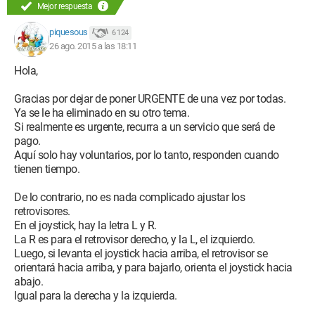
Mejor respuesta
piquesous
6 124
26 ago. 2015 a las 18:11
Hola,
Gracias por dejar de poner URGENTE de una vez por todas.
Ya se le ha eliminado en su otro tema.
Si realmente es urgente, recurra a un servicio que será de
pago.
Aquí solo hay voluntarios, por lo tanto, responden cuando
tienen tiempo.
De lo contrario, no es nada complicado ajustar los
retrovisores.
En el joystick, hay la letra L y R.
La R es para el retrovisor derecho, y la L, el izquierdo.
Luego, si levanta el joystick hacia arriba, el retrovisor se
orientará hacia arriba, y para bajarlo, orienta el joystick hacia
abajo.
Igual para la derecha y la izquierda.