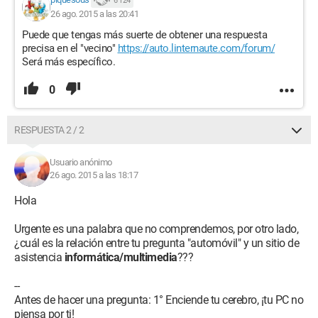
6 124
26 ago. 2015 a las 20:41
Puede que tengas más suerte de obtener una respuesta
precisa en el "vecino"
https://auto.linternaute.com/forum/
Será más específico.
0
RESPUESTA 2 / 2
Usuario anónimo
26 ago. 2015 a las 18:17
Hola
Urgente es una palabra que no comprendemos, por otro lado,
¿cuál es la relación entre tu pregunta "automóvil" y un sitio de
asistencia
informática/multimedia
???
--
Antes de hacer una pregunta: 1° Enciende tu cerebro, ¡tu PC no
piensa por ti!