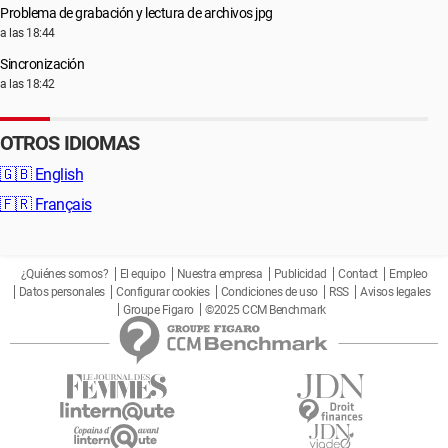
Problema de grabación y lectura de archivos jpg
a las 18:44
Sincronización
a las 18:42
OTROS IDIOMAS
🇬🇧
English
🇫🇷
Français
¿Quiénes somos?
El equipo
Nuestra empresa
Publicidad
Contact
Empleo
Datos personales
Configurar cookies
Condiciones de uso
RSS
Avisos legales
Groupe Figaro
©2025 CCM Benchmark