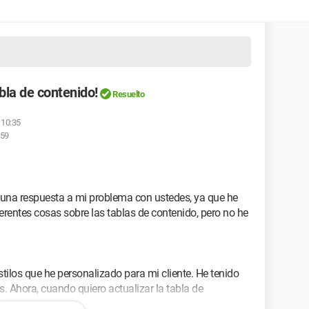
abla de contenido!
Resuelto
 10:35
:59
r una respuesta a mi problema con ustedes, ya que he
ferentes cosas sobre las tablas de contenido, pero no he
ilos que he personalizado para mi cliente. He tenido
 Ahora, cuando quiero actualizar la tabla de
ce