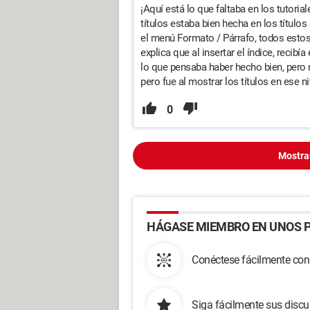
¡Aquí está lo que faltaba en los tutorial
títulos estaba bien hecha en los títulos
el menú Formato / Párrafo, todos estos 
explica que al insertar el índice, recibía 
lo que pensaba haber hecho bien, pero n
pero fue al mostrar los títulos en ese 
0
Mostra
HÁGASE MIEMBRO EN UNOS P
Conéctese fácilmente con
Siga fácilmente sus disc