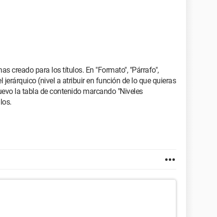
as creado para los títulos. En "Formato", "Párrafo",
 jerárquico (nivel a atribuir en función de lo que quieras
nuevo la tabla de contenido marcando "Niveles
los.