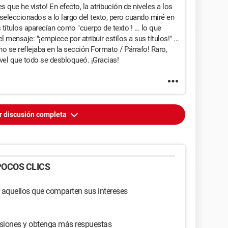
es que he visto! En efecto, la atribución de niveles a los
 seleccionados a lo largo del texto, pero cuando miré en
títulos aparecían como "cuerpo de texto"! ... lo que
el mensaje: "¡empiece por atribuir estilos a sus títulos!" ...
o se reflejaba en la sección Formato / Párrafo! Raro,
nivel que todo se desbloqueó. ¡Gracias!
r discusión completa
OCOS CLICS
 aquellos que comparten sus intereses
usiones y obtenga más respuestas