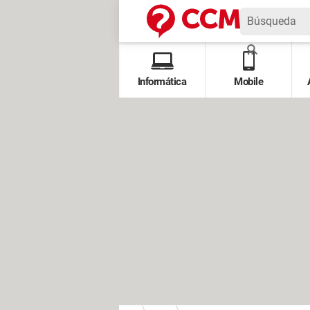
Informática
Mobile