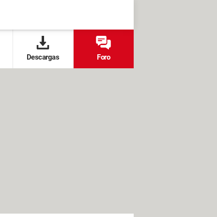
Descargas
Foro