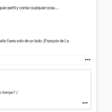
er perfil y contar cualquier cosa.....
año fuera solo de un lado. (François de La
o tiempo? :/