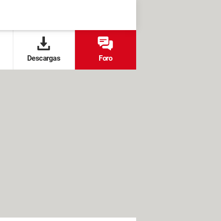
Descargas
Foro