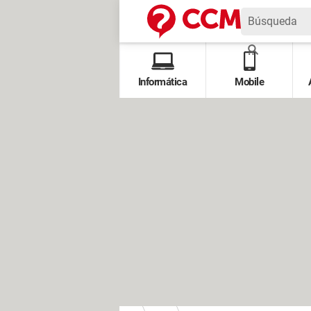
Informática
Mobile