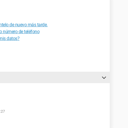
éntelo de nuevo más tarde.
o número de teléfono
 mis datos?
2:27