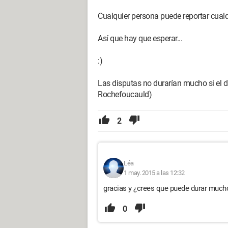
Cualquier persona puede reportar cualqui
Así que hay que esperar...
:)
Las disputas no durarían mucho si el d
Rochefoucauld)
2
Léa
1 may. 2015 a las 12:32
gracias y ¿crees que puede durar much
0