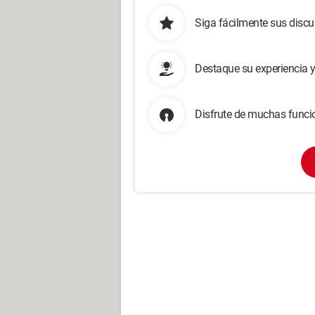
Siga fácilmente sus disc
Destaque su experiencia 
Disfrute de muchas funcio