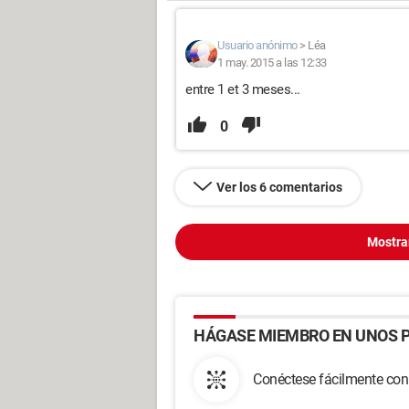
Usuario anónimo
>
Léa
1 may. 2015 a las 12:33
entre 1 et 3 meses...
0
Ver los 6 comentarios
Mostra
HÁGASE MIEMBRO EN UNOS P
Conéctese fácilmente con