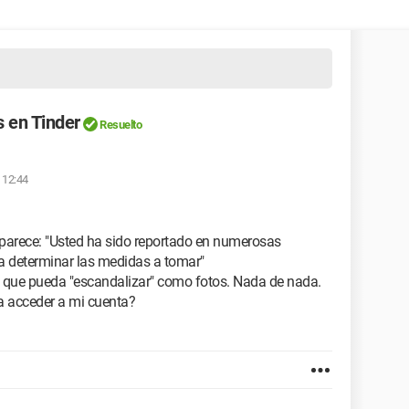
 en Tinder
Resuelto
 12:44
aparece: "Usted ha sido reportado en numerosas
a determinar las medidas a tomar"
 que pueda "escandalizar" como fotos. Nada de nada.
a acceder a mi cuenta?