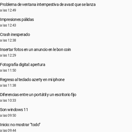
Problema de ventana intempestiva de avast que se lanza
a las 12:49
Impresiones pálidas
a las 12:43
Crash inesperado
a las 12:38
Insertar fotos en un anuncio en le bon coin
a las 12:29
Fotografía digital: apertura
a las 11:50
Regreso al teclado azerty en mi iphone
a las 11:38
Diferencias entre un portátil y un escritorio fijo
a las 10:33
Son windows 11
a las 09:50
Inicio: no mostrar “todo”
a las 09:44