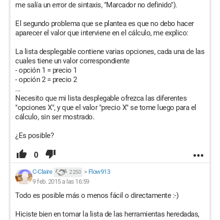
me salía un error de sintaxis, "Marcador no definido").
El segundo problema que se plantea es que no debo hacer
aparecer el valor que interviene en el cálculo, me explico:
La lista desplegable contiene varias opciones, cada una de las
cuales tiene un valor correspondiente
- opción 1 = precio 1
- opción 2 = precio 2
...
Necesito que mi lista desplegable ofrezca las diferentes
"opciones X", y que el valor "precio X" se tome luego para el
cálculo, sin ser mostrado.
¿Es posible?
0
C-Claire
>
Flow913
2 250
9 feb. 2015 a las 16:59
Todo es posible más o menos fácil o directamente :-)
Hiciste bien en tomar la lista de las herramientas heredadas,