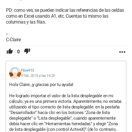
PD: como ves, se pueden indicar las referencias de las celdas
como en Excel usando A1, etc. Cuentas tú mismo las
columnas y las filas.
--
C-Claire
0
Flow913
9 feb. 2015 a las 16:20
Hola Claire, ¡y gracias por tu ayuda!
He logrado importar el valor de la lista desplegable en mi
cálculo, ya es una primera victoria. Aparentemente, no estaba
utilizando el tipo correcto de lista desplegable: en la pestaña
"Desarrollador" hacía clic en los botones "Zona de lista
desplegable" o "Lista desplegable", cuando aparentemente
debía hacer clic en "Herramientas heredadas" y elegir "Zona
de lista desplegable (con control ActiveX)" (de lo contrario,