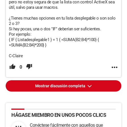
pero no estoy segura de que la lista con control ActiveX sea
útil, salvo para usar macros.
¿Tienes muchas opciones en tu lista desplegable o son solo
2 o 3?
Si hay pocas, una o dos "IF" deberían ser suficientes.
Por ejemplo:
{ IF { Listadesplegable1 } = 1 { =SUMA(B2:B4)*100} {
=SUMA(B2:B4)*200} }
C-Claire
0
Mostrar discusión completa
HÁGASE MIEMBRO EN UNOS POCOS CLICS
Conéctese fácilmente con aquellos que