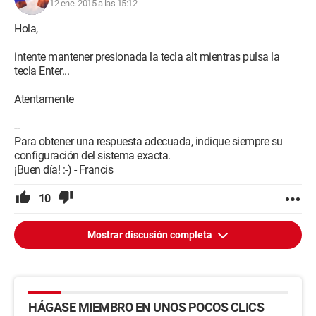
12 ene. 2015 a las 15:12
Hola,
intente mantener presionada la tecla alt mientras pulsa la
tecla Enter...
Atentamente
--
Para obtener una respuesta adecuada, indique siempre su
configuración del sistema exacta.
¡Buen día! :-) - Francis
10
Mostrar discusión completa
HÁGASE MIEMBRO EN UNOS POCOS CLICS