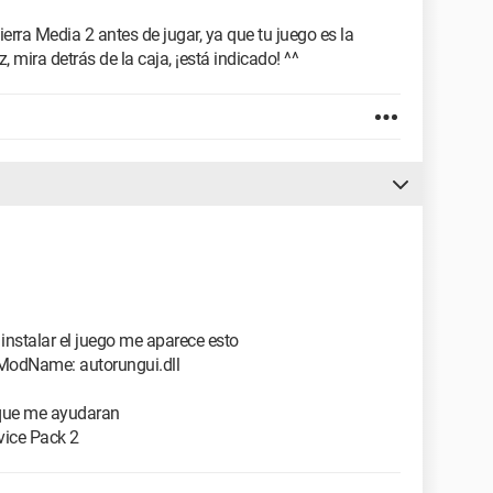
ierra Media 2 antes de jugar, ya que tu juego es la
 mira detrás de la caja, ¡está indicado! ^^
instalar el juego me aparece esto
ModName: autorungui.dll
 que me ayudaran
ice Pack 2