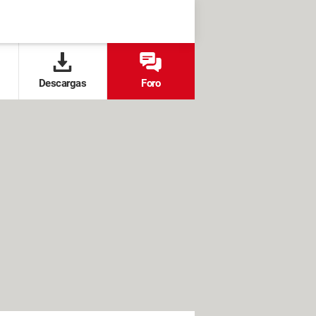
Descargas
Foro