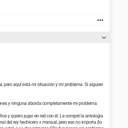
, pero aquí está mi situación y mi problema. Si alguien
iones y ninguna aborda completamente mi problema.
os y quiero jugar en red con él. Le compré la antología
onal del rey hechicero + manual, pero eso no importa (lo