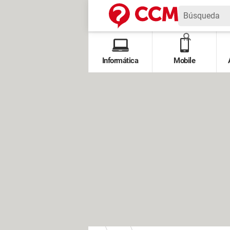
Informática
Mobile