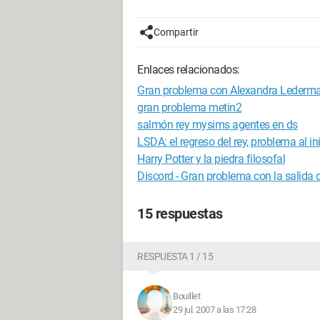
Compartir
Enlaces relacionados:
Gran problema con Alexandra Lederm
gran problema metin2
salmón rey mysims agentes en ds
LSDA: el regreso del rey, problema al ini
Harry Potter y la piedra filosofal
Discord - Gran problema con la salida 
15 respuestas
RESPUESTA 1 / 15
Bouillet
29 jul. 2007 a las 17:28