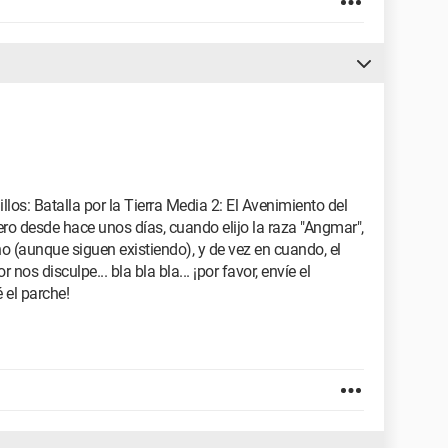
llos: Batalla por la Tierra Media 2: El Avenimiento del
ro desde hace unos días, cuando elijo la raza "Angmar",
eno (aunque siguen existiendo), y de vez en cuando, el
nos disculpe... bla bla bla... ¡por favor, envíe el
é el parche!