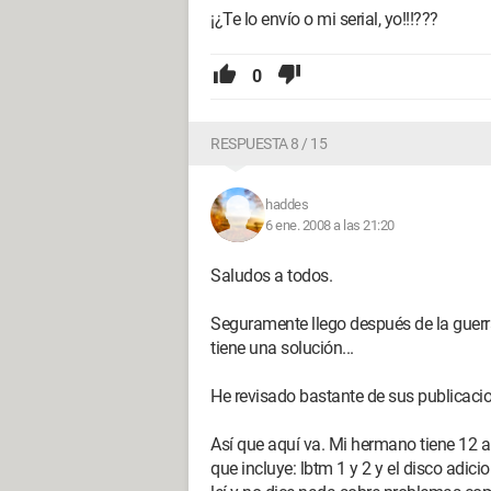
¡¿Te lo envío o mi serial, yo!!!???
0
RESPUESTA 8 / 15
haddes
6 ene. 2008 a las 21:20
Saludos a todos.
Seguramente llego después de la guerra
tiene una solución...
He revisado bastante de sus publicac
Así que aquí va. Mi hermano tiene 12 añ
que incluye: lbtm 1 y 2 y el disco adici