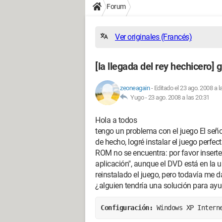
Forum
Ver originales (Francés)
[la llegada del rey hechicero]
zeoneagain
-
Editado el 23 ago. 2008 a l
Yugo -
23 ago. 2008 a las 20:31
Hola a todos
tengo un problema con el juego El señor
de hecho, logré instalar el juego perfec
ROM no se encuentra: por favor inserte
aplicación", aunque el DVD está en la
reinstalado el juego, pero todavía me d
¿alguien tendría una solución para a
Configuración: 
Windows XP Intern