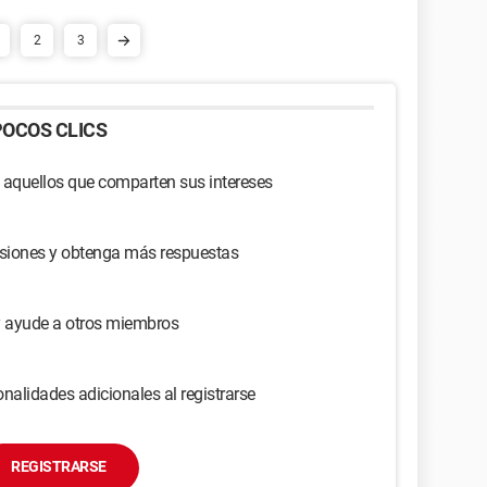
 Condiciones:
https://www.cresuscasino.com/fr/termes-
2
3
hacerse ricos tocando el Gordo.
OCOS CLICS
 aquellos que comparten sus intereses
usiones y obtenga más respuestas
y ayude a otros miembros
nalidades adicionales al registrarse
REGISTRARSE