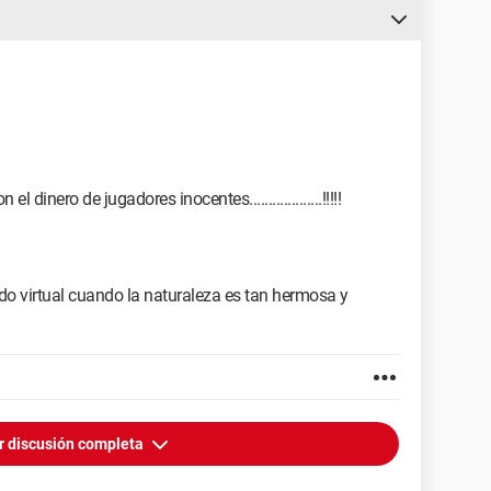
arantizará total transparencia en sus intercambios con
. Disponible siete días a la semana, nuestro equipo de
ino en línea sabrán responder con diligencia y
l dinero de jugadores inocentes...................!!!!!
o les permitirá duplicar su primer depósito hasta un
do virtual cuando la naturaleza es tan hermosa y
iene condiciones de apuesta! Además, también podrán
ación adaptado a cualquier nivel de juego, así como de
n la oportunidad de descubrir a lo largo de su
r discusión completa
nancias: nos comprometemos a pagar a todos nuestros
actorios una vez que los documentos necesarios sean