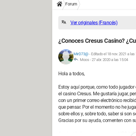
Forum
Ver originales (Francés)
¿Conoces Cresus Casino? ¿Cuá
MirD73@
-
Editado el 18 nov. 2021 a las
Moos -
27 abr. 2020 a las 15:04
Hola a todos,
Estoy aquí porque, como todo jugador 
el casino Cresus. Me gustaría jugar, p
con un primer correo electrónico recib
que pensar. Por el momento no he juga
sobre ellos y, sobre todo, saber si son s
Gracias por su ayuda, comenten con su 
Aquí está el correo muy raro, ¿NO? ¡YO