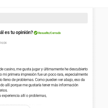
l es tu opinión?
Resuelto/Cerrado
 16:04
de casino, me gusta jugar y últimamente he descubierto
ero mi primera impresión fue un poco rara, especialmente
ido lleno de problemas. Como pueden ver abajo, eso da
do allí porque me gustaría tener más información
erios.
experiencia allí o problemas,
 NO ENTIENDO NADA! ¡!!!!!!