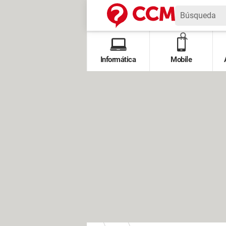
Informática
Mobile