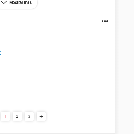
Mostrar más
 les agradecemos por su inscripción y les damos la
etemos a resaltar la satisfacción de nuestros jugadores
rma del mercado.
e
almente segura, sepan que nuestro sitio está equipado
 de datos SSL de 128 bits. Junto con el sistema de
 permitirá utilizar todos nuestros servicios con total
u disposición numerosos métodos de pago (VISA + VISA
afecard / Ukash / Transferencia bancaria). Si
1
2
3
avor, pónganse en contacto directamente con uno de
en nuestro sitio o por correo electrónico simplemente