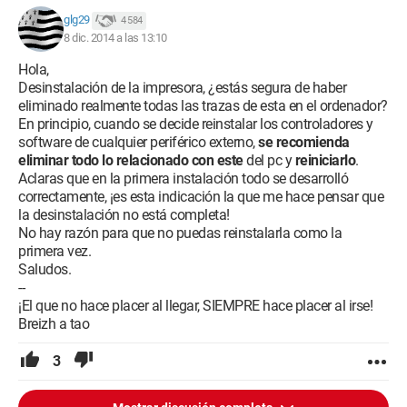
glg29
4 584
8 dic. 2014 a las 13:10
Hola,
Desinstalación de la impresora, ¿estás segura de haber
eliminado realmente todas las trazas de esta en el ordenador?
En principio, cuando se decide reinstalar los controladores y
software de cualquier periférico externo,
se recomienda
eliminar todo lo relacionado con este
del pc y
reiniciarlo
.
Aclaras que en la primera instalación todo se desarrolló
correctamente, ¡es esta indicación la que me hace pensar que
la desinstalación no está completa!
No hay razón para que no puedas reinstalarla como la
primera vez.
Saludos.
--
¡El que no hace placer al llegar, SIEMPRE hace placer al irse!
Breizh a tao
3