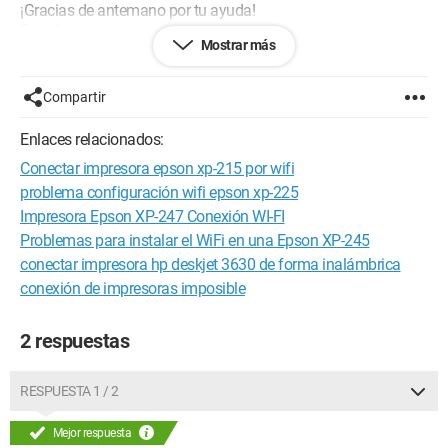
¡Gracias de antemano por tu ayuda!
Saludos.
Mostrar más
Configuración:
Windows / Firefox 34.0
Compartir
Enlaces relacionados:
Conectar impresora epson xp-215 por wifi
problema configuración wifi epson xp-225
Impresora Epson XP-247 Conexión WI-FI
Problemas para instalar el WiFi en una Epson XP-245
conectar impresora hp deskjet 3630 de forma inalámbrica
conexión de impresoras imposible
2 respuestas
RESPUESTA 1 / 2
Mejor respuesta