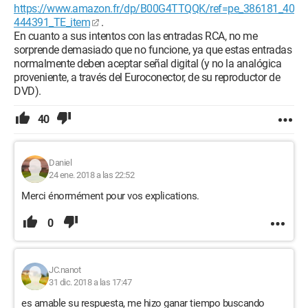
https://www.amazon.fr/dp/B00G4TTQQK/ref=pe_386181_40
444391_TE_item
.
En cuanto a sus intentos con las entradas RCA, no me
sorprende demasiado que no funcione, ya que estas entradas
normalmente deben aceptar señal digital (y no la analógica
proveniente, a través del Euroconector, de su reproductor de
DVD).
40
Daniel
24 ene. 2018 a las 22:52
Merci énormément pour vos explications.
0
JC.nanot
31 dic. 2018 a las 17:47
es amable su respuesta, me hizo ganar tiempo buscando