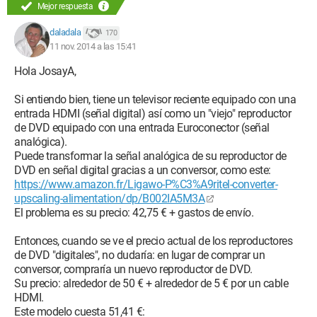
Mejor respuesta
daladala
170
11 nov. 2014 a las 15:41
Hola JosayA,
Si entiendo bien, tiene un televisor reciente equipado con una
entrada HDMI (señal digital) así como un "viejo" reproductor
de DVD equipado con una entrada Euroconector (señal
analógica).
Puede transformar la señal analógica de su reproductor de
DVD en señal digital gracias a un conversor, como este:
https://www.amazon.fr/Ligawo-P%C3%A9ritel-converter-
upscaling-alimentation/dp/B002IA5M3A
El problema es su precio: 42,75 € + gastos de envío.
Entonces, cuando se ve el precio actual de los reproductores
de DVD "digitales", no dudaría: en lugar de comprar un
conversor, compraría un nuevo reproductor de DVD.
Su precio: alrededor de 50 € + alrededor de 5 € por un cable
HDMI.
Este modelo cuesta 51,41 €: