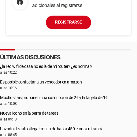
adicionales al registrarse
REGISTRARSE
ÚLTIMAS DISCUSIONES
¿la red wifi de casa no es la de mi router? ¿es normal?
a las 10:22
Es posible contactar a un vendedor en amazon
a las 10:16
Muchos fais proponen una suscripción de 2€ y la tarjeta de 1€
a las 10:08
Nueva icono en la barra de tareas
a las 09:18
Lavado de autos ilegal: multa de hasta 450 euros en francia
a las 08:45