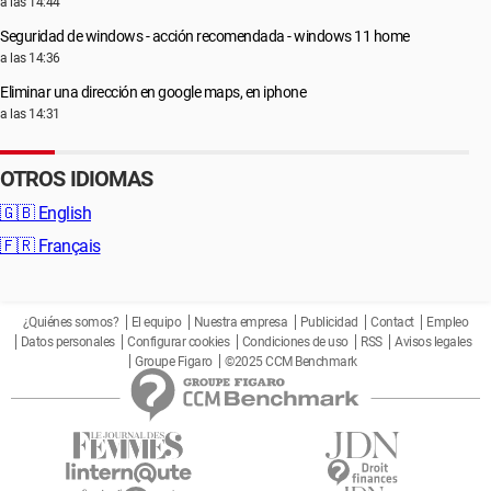
a las 14:44
Seguridad de windows - acción recomendada - windows 11 home
a las 14:36
Eliminar una dirección en google maps, en iphone
a las 14:31
OTROS IDIOMAS
🇬🇧
English
🇫🇷
Français
¿Quiénes somos?
El equipo
Nuestra empresa
Publicidad
Contact
Empleo
Datos personales
Configurar cookies
Condiciones de uso
RSS
Avisos legales
Groupe Figaro
©2025 CCM Benchmark