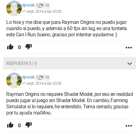
djimo86
58
11 sept. 2014 a las 20:20
Lo hice y me dice que para Rayman Origins no puedo jugar
cuando sí puedo, y además a 60 fps sin lag, es una tontería
este Can I Run, bueno, gracias por intentar ayudarme :)
0
RESPUESTA 5 / 5
djimo86
58
11 sept. 2014 a las 20:30
Rayman Origins no requiere Shader Model, por eso en realidad
puedo jugar al juego sin Shader Model. En cambio, Farming
Simulator sí lo requiere, he entendido. Tema cerrado, gracias
por tu ayuda ma04nu.
0