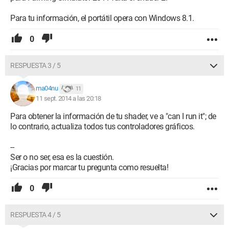
Para tu información, el portátil opera con Windows 8.1.
0
RESPUESTA 3 / 5
ma04nu
11
11 sept. 2014 a las 20:18
Para obtener la información de tu shader, ve a "can I run it"; de
lo contrario, actualiza todos tus controladores gráficos.
--
Ser o no ser, esa es la cuestión.
¡Gracias por marcar tu pregunta como resuelta!
0
RESPUESTA 4 / 5