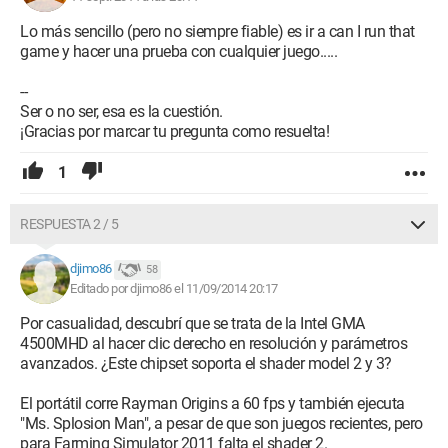
Lo más sencillo (pero no siempre fiable) es ir a can I run that
game y hacer una prueba con cualquier juego.....
--
Ser o no ser, esa es la cuestión.
¡Gracias por marcar tu pregunta como resuelta!
1
RESPUESTA 2 / 5
djimo86
58
Editado por djimo86 el 11/09/2014 20:17
Por casualidad, descubrí que se trata de la Intel GMA
4500MHD al hacer clic derecho en resolución y parámetros
avanzados. ¿Este chipset soporta el shader model 2 y 3?
El portátil corre Rayman Origins a 60 fps y también ejecuta
"Ms. Splosion Man", a pesar de que son juegos recientes, pero
para Farming Simulator 2011 falta el shader 2.