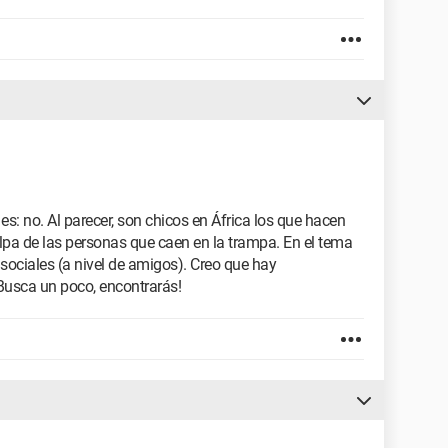
es: no. Al parecer, son chicos en África los que hacen
ulpa de las personas que caen en la trampa. En el tema
 sociales (a nivel de amigos). Creo que hay
¡Busca un poco, encontrarás!