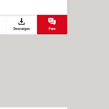
Descargas
Foro