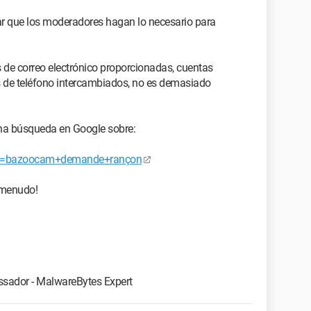
ar que los moderadores hagan lo necesario para
 de correo electrónico proporcionadas, cuentas
os de teléfono intercambiados, no es demasiado
una búsqueda en Google sobre:
=bazoocam+demande+rançon
a menudo!
sador - MalwareBytes Expert