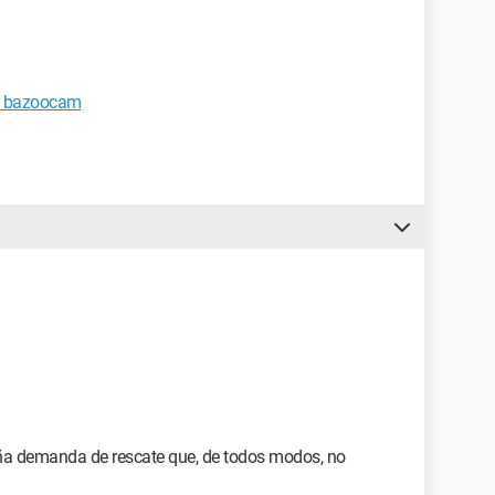
en bazoocam
ña demanda de rescate que, de todos modos, no