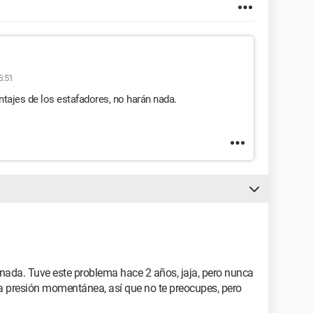
5:51
ntajes de los estafadores, no harán nada.
 nada. Tuve este problema hace 2 años, jaja, pero nunca
na presión momentánea, así que no te preocupes, pero