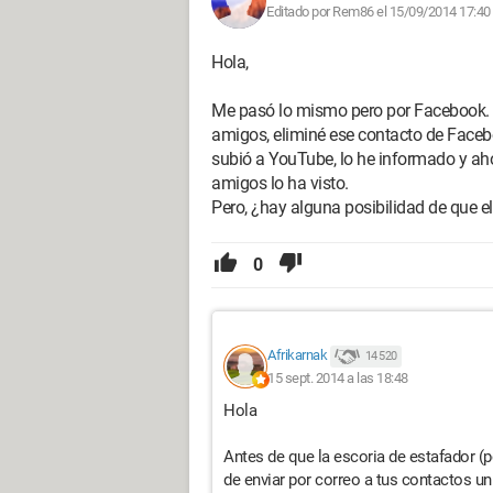
Editado por Rem86 el 15/09/2014 17:40
Hola,
Me pasó lo mismo pero por Facebook. 
amigos, eliminé ese contacto de Faceboo
subió a YouTube, lo he informado y ah
amigos lo ha visto.
Pero, ¿hay alguna posibilidad de que el
0
Afrikarnak
14 520
15 sept. 2014 a las 18:48
Hola
Antes de que la escoria de estafador (po
de enviar por correo a tus contactos un