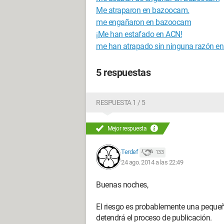
Me atraparon en bazoocam.
me engañaron en bazoocam
¡Me han estafado en ACN!
me han atrapado sin ninguna razón 
5 respuestas
RESPUESTA 1 / 5
Mejor respuesta
Terdef
133
24 ago. 2014 a las 22:49
Buenas noches,
El riesgo es probablemente una peque
detendrá el proceso de publicación.