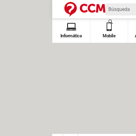
Informática
Mobile