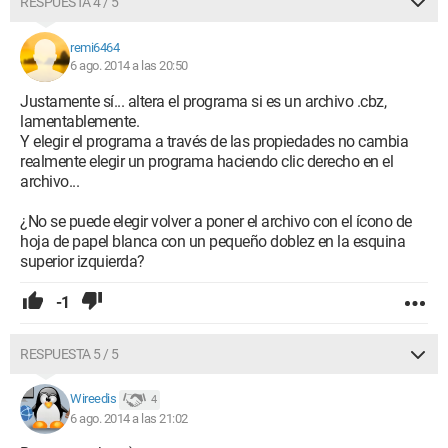
RESPUESTA 4 / 5
remi6464
6 ago. 2014 a las 20:50
Justamente sí... altera el programa si es un archivo .cbz,
lamentablemente.
Y elegir el programa a través de las propiedades no cambia
realmente elegir un programa haciendo clic derecho en el
archivo...
¿No se puede elegir volver a poner el archivo con el ícono de
hoja de papel blanca con un pequeño doblez en la esquina
superior izquierda?
-1
RESPUESTA 5 / 5
Wireedis
4
6 ago. 2014 a las 21:02