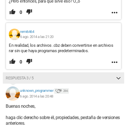
¿Pero entonces, para qué sirve eso? O_o
0
remi6464
6 ago. 2014 a las 21:20
En realidad, los archivos .cbz deben convertirse en archivos
rar sin que haya programas predeterminados.
0
RESPUESTA 3 / 5
unknown_programmer
266
6 ago. 2014 a las 20:48
Buenas noches,
haga clic derecho sobre él, propiedades, pestaña de versiones
anteriores.