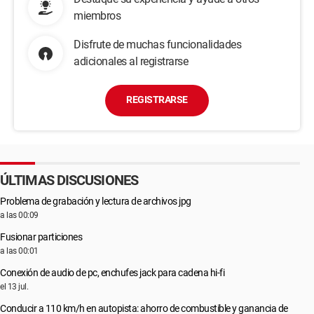
miembros
Disfrute de muchas funcionalidades
adicionales al registrarse
REGISTRARSE
ÚLTIMAS DISCUSIONES
Problema de grabación y lectura de archivos jpg
a las 00:09
Fusionar particiones
a las 00:01
Conexión de audio de pc, enchufes jack para cadena hi-fi
el 13 jul.
Conducir a 110 km/h en autopista: ahorro de combustible y ganancia de