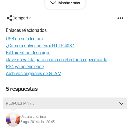
Mostrar más
Gracias de antemano.
Compartir
Enlaces relacionados:
USB en solo lectura
¿Cómo resolver un error HTTP 403?
BitTorrent no descarga.
clave no válida para su uso en el estado especificado
PS4 ya no enciende
Archivos originales de GTA V
5 respuestas
RESPUESTA 1 / 5
Usuario anónimo
6 ago. 2014 a las 20:45