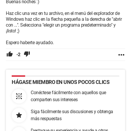
Buenas noches :)
Haz clic una vez en tu archivo, en el menú del explorador de
Windows haz clic en la flecha pequeña a la derecha de "abrir
con ...". Selecciona "elegir un programa predeterminado" y
¡listo! ;)
Espero haberte ayudado.
-2
HÁGASE MIEMBRO EN UNOS POCOS CLICS
Conéctese fácilmente con aquellos que
comparten sus intereses
Siga fácilmente sus discusiones y obtenga
más respuestas
Destaque su experiencia y ayude a otros