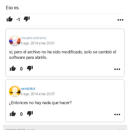
Eso es.
-1
Usuario anónimo
6 ago. 2014 a las 20:51
sí, pero el archivo no ha sido modificado, solo se cambió el
software para abrirlo.
0
remi6464
6 ago. 2014 a las 20:57
¿Entonces no hay nada que hacer?
0