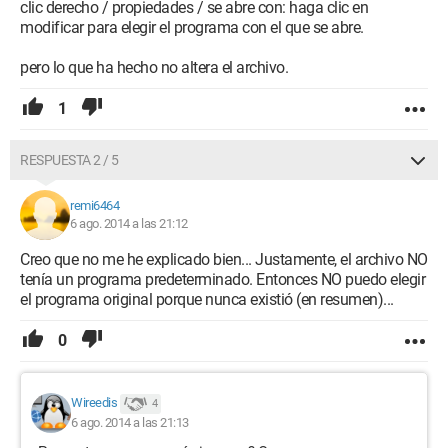
clic derecho / propiedades / se abre con: haga clic en
modificar para elegir el programa con el que se abre.
pero lo que ha hecho no altera el archivo.
1
RESPUESTA 2 / 5
remi6464
6 ago. 2014 a las 21:12
Creo que no me he explicado bien... Justamente, el archivo NO
tenía un programa predeterminado. Entonces NO puedo elegir
el programa original porque nunca existió (en resumen)...
0
Wireedis
4
6 ago. 2014 a las 21:13