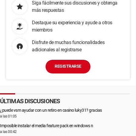
Siga fácilmente sus discusiones y obtenga
más respuestas
Destaque su experiencia y ayude a otros
miembros
Disfrute de muchas funcionalidades
adicionales al registrarse
REGISTRARSE
ÚLTIMAS DISCUSIONES
¿puede vsm ayudar con un retiro en casino luky31? gracias
a las 01:05
Imposible instalar el media feature pack en windows n
a las 00:42