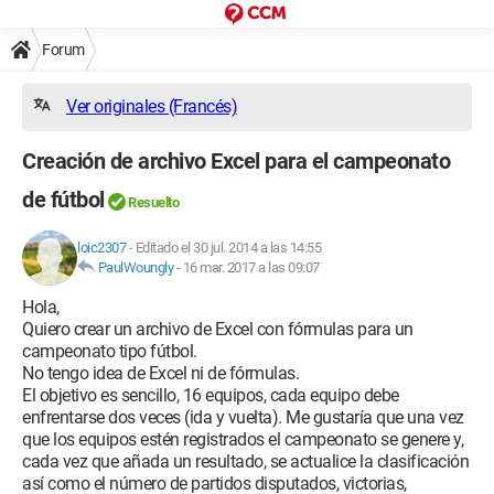
Forum
Ver originales (Francés)
Creación de archivo Excel para el campeonato
de fútbol
Resuelto
loic2307
-
Editado el 30 jul. 2014 a las 14:55
PaulWoungly
-
16 mar. 2017 a las 09:07
Hola,
Quiero crear un archivo de Excel con fórmulas para un
campeonato tipo fútbol.
No tengo idea de Excel ni de fórmulas.
El objetivo es sencillo, 16 equipos, cada equipo debe
enfrentarse dos veces (ida y vuelta). Me gustaría que una vez
que los equipos estén registrados el campeonato se genere y,
cada vez que añada un resultado, se actualice la clasificación
así como el número de partidos disputados, victorias,