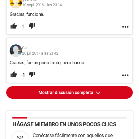
10 sept. 2016 a las 23:14
Gracias, funciona.
1
Car
20 jul. 2017 a las 21:42
Gracias, fue un poco tonto, pero bueno.
-1
Mostrar discusión completa
HÁGASE MIEMBRO EN UNOS POCOS CLICS
Conéctese fácilmente con aquellos que