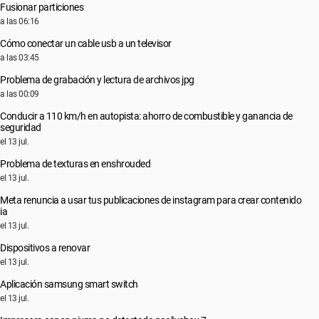
Fusionar particiones
a las 06:16
Cómo conectar un cable usb a un televisor
a las 03:45
Problema de grabación y lectura de archivos jpg
a las 00:09
Conducir a 110 km/h en autopista: ahorro de combustible y ganancia de
seguridad
el 13 jul.
Problema de texturas en enshrouded
el 13 jul.
Meta renuncia a usar tus publicaciones de instagram para crear contenido
ia
el 13 jul.
Dispositivos a renovar
el 13 jul.
Aplicación samsung smart switch
el 13 jul.