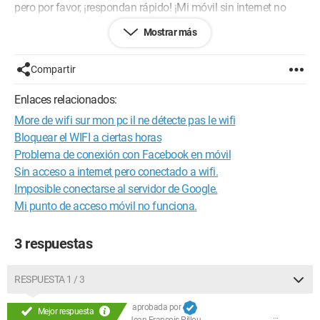
pero por favor, ¡respondan rápido! ¡Mi móvil sin internet no
sirve para nada!
Mostrar más
Atentamente
Compartir
Enlaces relacionados:
More de wifi sur mon pc il ne détecte pas le wifi
Bloquear el WIFI a ciertas horas
Problema de conexión con Facebook en móvil
Sin acceso a internet pero conectado a wifi.
Imposible conectarse al servidor de Google.
Mi punto de acceso móvil no funciona.
3 respuestas
RESPUESTA 1 / 3
aprobada por
Mejor respuesta