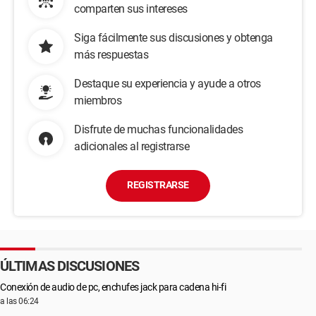
comparten sus intereses
Siga fácilmente sus discusiones y obtenga
más respuestas
Destaque su experiencia y ayude a otros
miembros
Disfrute de muchas funcionalidades
adicionales al registrarse
REGISTRARSE
ÚLTIMAS DISCUSIONES
Conexión de audio de pc, enchufes jack para cadena hi-fi
a las 06:24