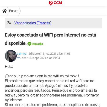
Forum
Ver originales (Francés)
Estoy conectado al WIFI pero Internet no está
disponible.
Resuelto
salmixa
-
Editado el 18 nov. 2021 a las 11:03
ader -
30 sept. 2021 a las 21:34
Hola,
¡Tengo un problema con la red wifi en mi móvil!
El problema es que estoy conectado a mi red wifi pero no
puedo acceder a internet. Apagué el móvil y lo volví a
encender, pero sin resultados. Pensé que el problema era la
red wifi, pero mi ordenador no tiene ese problema. ¡Por favor,
ayúdenme!
Si no han entendido mi problema, puedo explicarlo de nuevo,