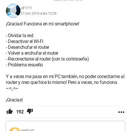
Jean-François Pillou
olf1771
27 nov. 2016 a las 13:28
¡Gracias! Funciona en mi smartphone!
- Olvidar la red
- Desactivar el Wi-Fi
- Desenchufar el router
- Volver a enchufar el router
- Reconectarse al router (con la contraseña)
- Problema resuelto
Y a veces me pasa en mi PC también, no poder conectarme al
router y creo que hice lo mismo! Pero a veces, no funciona
~>_<~
¡Gracias!
192
geekovic